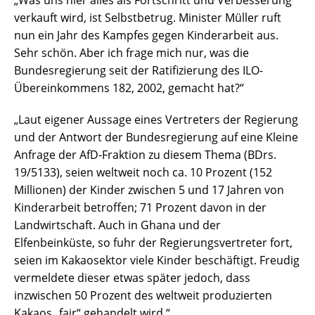
„Was uns hier alles als Fortschritt und Verbesserung
verkauft wird, ist Selbstbetrug. Minister Müller ruft
nun ein Jahr des Kampfes gegen Kinderarbeit aus.
Sehr schön. Aber ich frage mich nur, was die
Bundesregierung seit der Ratifizierung des ILO-
Übereinkommens 182, 2002, gemacht hat?“
„Laut eigener Aussage eines Vertreters der Regierung
und der Antwort der Bundesregierung auf eine Kleine
Anfrage der AfD-Fraktion zu diesem Thema (BDrs.
19/5133), seien weltweit noch ca. 10 Prozent (152
Millionen) der Kinder zwischen 5 und 17 Jahren von
Kinderarbeit betroffen; 71 Prozent davon in der
Landwirtschaft. Auch in Ghana und der
Elfenbeinküste, so fuhr der Regierungsvertreter fort,
seien im Kakaosektor viele Kinder beschäftigt. Freudig
vermeldete dieser etwas später jedoch, dass
inzwischen 50 Prozent des weltweit produzierten
Kakaos „fair“ gehandelt wird.“