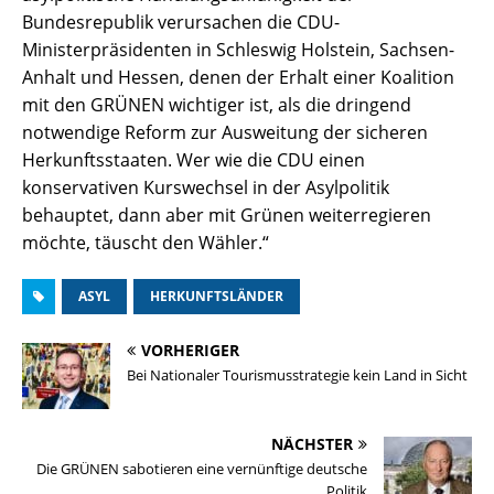
Bundesrepublik verursachen die CDU-
Ministerpräsidenten in Schleswig Holstein, Sachsen-
Anhalt und Hessen, denen der Erhalt einer Koalition
mit den GRÜNEN wichtiger ist, als die dringend
notwendige Reform zur Ausweitung der sicheren
Herkunftsstaaten. Wer wie die CDU einen
konservativen Kurswechsel in der Asylpolitik
behauptet, dann aber mit Grünen weiterregieren
möchte, täuscht den Wähler.“
ASYL
HERKUNFTSLÄNDER
VORHERIGER
Bei Nationaler Tourismusstrategie kein Land in Sicht
NÄCHSTER
Die GRÜNEN sabotieren eine vernünftige deutsche
Politik