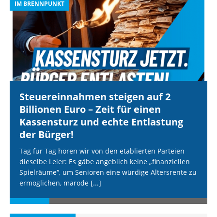
IM BRENNPUNKT
I
Steuereinnahmen steigen auf 2
Billionen Euro – Zeit für einen
Kassensturz und echte Entlastung
der Bürger!
Tag für Tag hören wir von den etablierten Parteien
dieselbe Leier: Es gäbe angeblich keine „finanziellen
Spielräume“, um Senioren eine würdige Altersrente zu
ermöglichen, marode
[...]