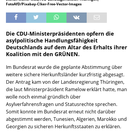
FotoAfD/Pixabay-Clker-Free-Vector-Images
Die CDU-Ministerpräsidenten opfern die
asylpolitische Handlungsfähigkeit
Deutschlands auf dem Altar des Erhalts ihrer
Koalition mit den GRÜNEN.
Im Bundesrat wurde die geplante Abstimmung über
weitere sichere Herkunftsländer kurzfristig abgesagt.
Der Antrag kam von der Landesregierung Thüringen,
die laut Ministerpräsident Ramelow erklärt hatte, man
wolle noch einmal gründlich über
Asylverfahrensfragen und Statusrechte sprechen.
Somit konnte im Bundesrat erneut nicht darüber
abgestimmt werden, Tunesien, Algerien, Marokko und
Georgien zu sicheren Herkunftsstaaten zu erklären.