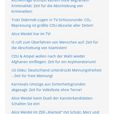
AfD-Anfrage enthüllt extrem hohe Migranten-
Kriminalität: Zeit für die Abschiebung von
Kriminellen!
Trotz Dobrindt-Lügen in TV-Schlussrunde: CO₂-
Bepreisung ist größte CDU-Abzocke aller Zeiten!
Alice Weidel live im TV!
IS ruft zum Überfahren von Menschen auf: Zeit für
die Abschiebung von Islamisten!
CDU & Ampel wollen nach der Wahl wieder
Afghanen einfliegen: Zeit für ein Asylmoratorium!
US-Doku: Deutschland unterdrückt Meinungsfreiheit
– Zeit für freie Meinung!
Karnevals-Umzüge aus Sicherheitsgründen
abgesagt: Zeit für Volksfeste ohne Terror!
Alice Weidel beim Duell der Kanzlerkandidaten:
Schalten Sie ein!
Alice Weidel im ZDF-„Klartext“ mit Scholz, Merz und