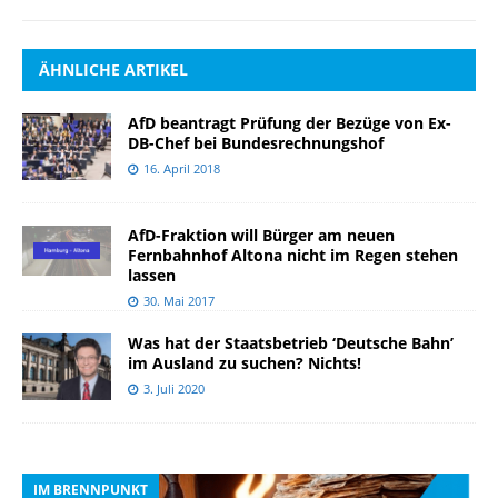
ÄHNLICHE ARTIKEL
AfD beantragt Prüfung der Bezüge von Ex-
DB-Chef bei Bundesrechnungshof
16. April 2018
AfD-Fraktion will Bürger am neuen
Fernbahnhof Altona nicht im Regen stehen
lassen
30. Mai 2017
Was hat der Staatsbetrieb ‘Deutsche Bahn’
im Ausland zu suchen? Nichts!
3. Juli 2020
IM BRENNPUNKT
I