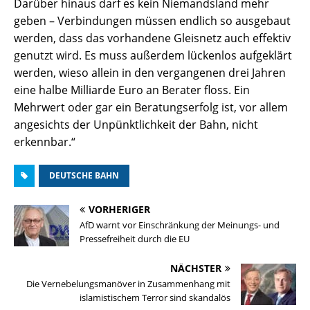
Darüber hinaus darf es kein Niemandsland mehr
geben – Verbindungen müssen endlich so ausgebaut
werden, dass das vorhandene Gleisnetz auch effektiv
genutzt wird. Es muss außerdem lückenlos aufgeklärt
werden, wieso allein in den vergangenen drei Jahren
eine halbe Milliarde Euro an Berater floss. Ein
Mehrwert oder gar ein Beratungserfolg ist, vor allem
angesichts der Unpünktlichkeit der Bahn, nicht
erkennbar.“
DEUTSCHE BAHN
VORHERIGER
AfD warnt vor Einschränkung der Meinungs- und
Pressefreiheit durch die EU
NÄCHSTER
Die Vernebelungsmanöver in Zusammenhang mit
islamistischem Terror sind skandalös