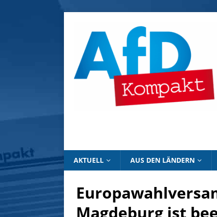
AKTUELL
AUS DEN LÄNDERN
Europawahlversam
Magdeburg ist be