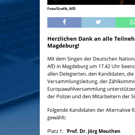
Foto/Grafik_AfD
Herzlichen Dank an alle Teiln
Magdeburg!
Mit dem Singen der Deutschen Natio
AfD in Magdeburg um 17.42 Uhr beend
allen Delegierten, den Kandidaten, die 
Versammlungsleitung, der Zählkommiss
Europawahlversammlung unterstützend 
der Polizei und den Mitarbeitern der 
Folgende Kandidaten der Alternative 
gewählt:
Platz 1:
Prof. Dr. Jörg Meuthen