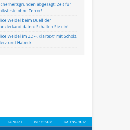
icherheitsgründen abgesagt: Zeit für
olksfeste ohne Terror!
lice Weidel beim Duell der
anzlerkandidaten: Schalten Sie ein!
lice Weidel im ZDF-„Klartext“ mit Scholz,
erz und Habeck
KONTAKT
IMPRESSUM
DATENSCHUTZ