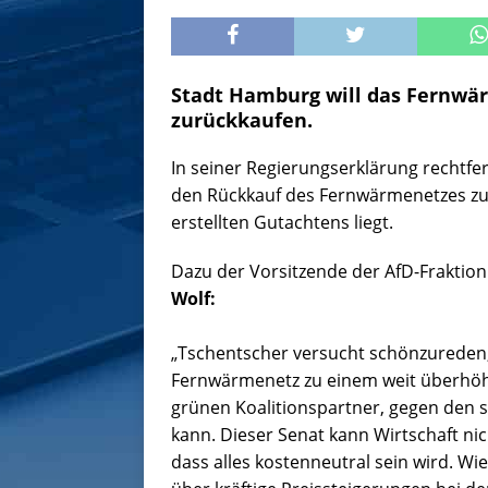
Stadt Hamburg will das Fernwä
zurückkaufen.
In seiner Regierungserklärung rechtfe
den Rückkauf des Fernwärmenetzes zu 
erstellten Gutachtens liegt.
Dazu der Vorsitzende der AfD-Fraktio
Wolf:
„Tschentscher versucht schönzureden, 
Fernwärmenetz zu einem weit überhöht
grünen Koalitionspartner, gegen den s
kann. Dieser Senat kann Wirtschaft nic
dass alles kostenneutral sein wird. Wi