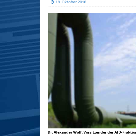
18. Oktober 2018
Dr. Alexander Wolf, Vorsitzender der AfD-Frakti