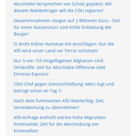
Abschiebe-Versprechen von Scholz geplatzt: Mit
diesem Wahlbetrüger will die CDU regieren!
Steuereinnahmen steigen auf 2 Billionen Euro – Zeit
für einen Kassensturz und echte Entlastung der
Bürger!
IS droht Kölner Karneval mit Anschlägen: Nur die
AfD wird unser Land vor Terror schützen!
Nur 5 von 155 eingeflogenen Afghanen sind
Ortskräfte: Zeit für Abschiebe-Offensive statt
Einreise-Express!
CDU-Chef gegen Grenzschließung: Merz lügt und
betrügt schon an Tag 1!
Nach dem fulminanten AfD-Wahlerfolg: Zeit,
Verantwortung zu übernehmen!
AfD-Anfrage enthüllt extrem hohe Migranten-
Kriminalität: Zeit für die Abschiebung von
Kriminellen!