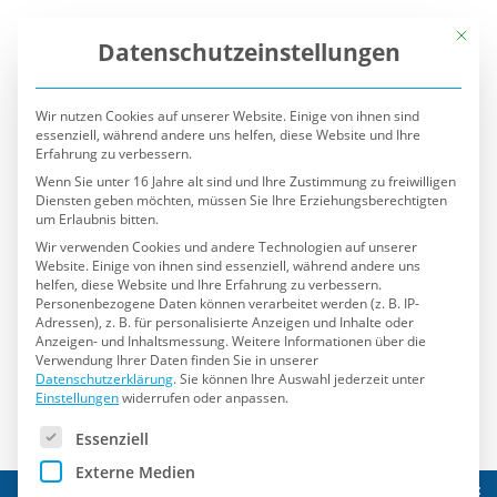
Mit die
Datenschutzeinstellungen
Wir nutzen Cookies auf unserer Website. Einige von ihnen sind
essenziell, während andere uns helfen, diese Website und Ihre
Erfahrung zu verbessern.
Wenn Sie unter 16 Jahre alt sind und Ihre Zustimmung zu freiwilligen
Diensten geben möchten, müssen Sie Ihre Erziehungsberechtigten
um Erlaubnis bitten.
Wir verwenden Cookies und andere Technologien auf unserer
Website. Einige von ihnen sind essenziell, während andere uns
helfen, diese Website und Ihre Erfahrung zu verbessern.
Personenbezogene Daten können verarbeitet werden (z. B. IP-
Adressen), z. B. für personalisierte Anzeigen und Inhalte oder
Anzeigen- und Inhaltsmessung.
Weitere Informationen über die
Verwendung Ihrer Daten finden Sie in unserer
Datenschutzerklärung
.
Sie können Ihre Auswahl jederzeit unter
Einstellungen
widerrufen oder anpassen.
Es folgt eine Liste der Service-Gruppen, für die eine Einwilli
Essenziell
Externe Medien