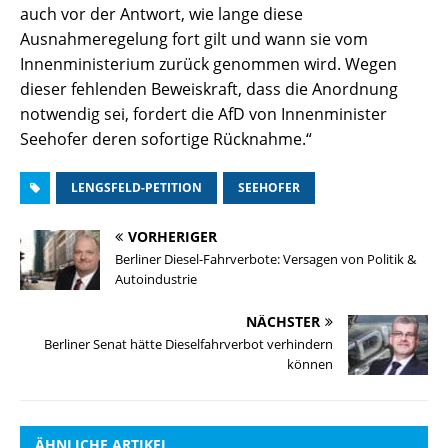
auch vor der Antwort, wie lange diese
Ausnahmeregelung fort gilt und wann sie vom
Innenministerium zurück genommen wird. Wegen
dieser fehlenden Beweiskraft, dass die Anordnung
notwendig sei, fordert die AfD von Innenminister
Seehofer deren sofortige Rücknahme.“
LENGSFELD-PETITION
SEEHOFER
VORHERIGER
Berliner Diesel-Fahrverbote: Versagen von Politik &
Autoindustrie
NÄCHSTER
Berliner Senat hätte Dieselfahrverbot verhindern
können
ÄHNLICHE ARTIKEL