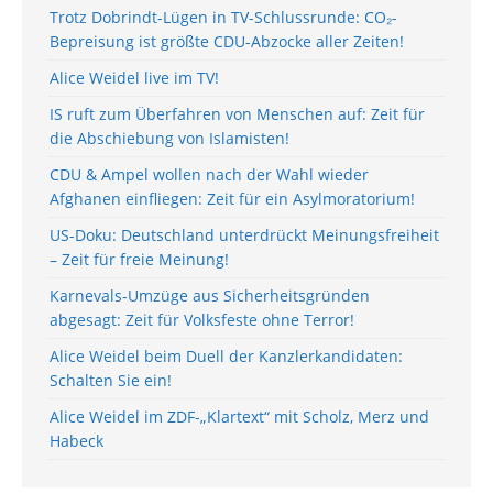
Trotz Dobrindt-Lügen in TV-Schlussrunde: CO₂-
Bepreisung ist größte CDU-Abzocke aller Zeiten!
Alice Weidel live im TV!
IS ruft zum Überfahren von Menschen auf: Zeit für
die Abschiebung von Islamisten!
CDU & Ampel wollen nach der Wahl wieder
Afghanen einfliegen: Zeit für ein Asylmoratorium!
US-Doku: Deutschland unterdrückt Meinungsfreiheit
– Zeit für freie Meinung!
Karnevals-Umzüge aus Sicherheitsgründen
abgesagt: Zeit für Volksfeste ohne Terror!
Alice Weidel beim Duell der Kanzlerkandidaten:
Schalten Sie ein!
Alice Weidel im ZDF-„Klartext“ mit Scholz, Merz und
Habeck