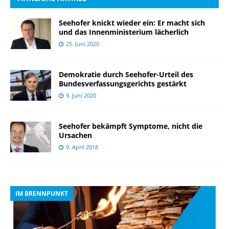
Seehofer knickt wieder ein: Er macht sich
und das Innenministerium lächerlich
25. Juni 2020
Demokratie durch Seehofer-Urteil des
Bundesverfassungsgerichts gestärkt
9. Juni 2020
Seehofer bekämpft Symptome, nicht die
Ursachen
9. April 2018
IM BRENNPUNKT
I