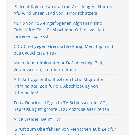
IS droht Kölner Karneval mit Anschlägen: Nur die
AfD wird unser Land vor Terror schützen!
Nur 5 von 155 eingeflogenen Afghanen sind
Ortskräfte: Zeit für Abschiebe-Offensive statt
Einreise-Express!
CDU-Chef gegen Grenzschließung: Merz lügt und
betrügt schon an Tag 1!
Nach dem fulminanten AfD-Wahlerfolg: Zeit,
Verantwortung zu übernehmen!
AfD-Anfrage enthüllt extrem hohe Migranten-
Kriminalität: Zeit für die Abschiebung von
Kriminellen!
Trotz Dobrindt-Lügen in TV-Schlussrunde: CO₂-
Bepreisung ist größte CDU-Abzocke aller Zeiten!
Alice Weidel live im TV!
IS ruft zum Überfahren von Menschen auf: Zeit für