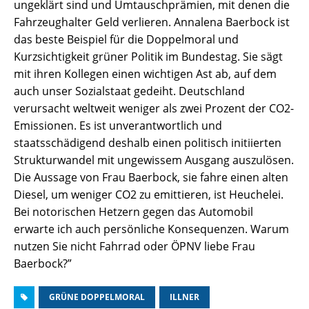
ungeklärt sind und Umtauschprämien, mit denen die
Fahrzeughalter Geld verlieren. Annalena Baerbock ist
das beste Beispiel für die Doppelmoral und
Kurzsichtigkeit grüner Politik im Bundestag. Sie sägt
mit ihren Kollegen einen wichtigen Ast ab, auf dem
auch unser Sozialstaat gedeiht. Deutschland
verursacht weltweit weniger als zwei Prozent der CO2-
Emissionen. Es ist unverantwortlich und
staatsschädigend deshalb einen politisch initiierten
Strukturwandel mit ungewissem Ausgang auszulösen.
Die Aussage von Frau Baerbock, sie fahre einen alten
Diesel, um weniger CO2 zu emittieren, ist Heuchelei.
Bei notorischen Hetzern gegen das Automobil
erwarte ich auch persönliche Konsequenzen. Warum
nutzen Sie nicht Fahrrad oder ÖPNV liebe Frau
Baerbock?”
GRÜNE DOPPELMORAL
ILLNER