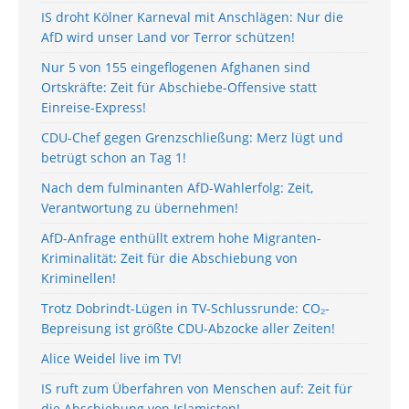
IS droht Kölner Karneval mit Anschlägen: Nur die
AfD wird unser Land vor Terror schützen!
Nur 5 von 155 eingeflogenen Afghanen sind
Ortskräfte: Zeit für Abschiebe-Offensive statt
Einreise-Express!
CDU-Chef gegen Grenzschließung: Merz lügt und
betrügt schon an Tag 1!
Nach dem fulminanten AfD-Wahlerfolg: Zeit,
Verantwortung zu übernehmen!
AfD-Anfrage enthüllt extrem hohe Migranten-
Kriminalität: Zeit für die Abschiebung von
Kriminellen!
Trotz Dobrindt-Lügen in TV-Schlussrunde: CO₂-
Bepreisung ist größte CDU-Abzocke aller Zeiten!
Alice Weidel live im TV!
IS ruft zum Überfahren von Menschen auf: Zeit für
die Abschiebung von Islamisten!