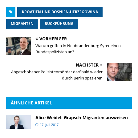
KROATIEN UND BOSNIEN-HERZEGOWINA
MIGRANTEN
RÜCKFÜHRUNG
VORHERIGER
Warum griffen in Neubrandenburg Syrer einen
Bundespolizisten an?
NÄCHSTER
Abgeschobener Polizistenmörder darf bald wieder
durch Berlin spazieren
ÄHNLICHE ARTIKEL
Alice Weidel: Grapsch-Migranten ausweisen
17. Juli 2017