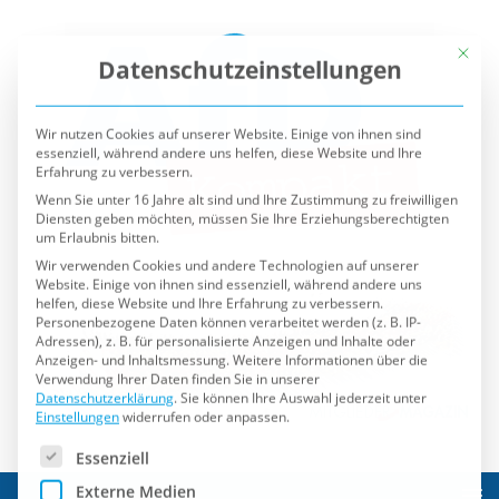
Mit die
Datenschutzeinstellungen
Wir nutzen Cookies auf unserer Website. Einige von ihnen sind
essenziell, während andere uns helfen, diese Website und Ihre
Erfahrung zu verbessern.
Wenn Sie unter 16 Jahre alt sind und Ihre Zustimmung zu freiwilligen
Diensten geben möchten, müssen Sie Ihre Erziehungsberechtigten
um Erlaubnis bitten.
Wir verwenden Cookies und andere Technologien auf unserer
Website. Einige von ihnen sind essenziell, während andere uns
helfen, diese Website und Ihre Erfahrung zu verbessern.
Personenbezogene Daten können verarbeitet werden (z. B. IP-
Adressen), z. B. für personalisierte Anzeigen und Inhalte oder
Anzeigen- und Inhaltsmessung.
Weitere Informationen über die
Verwendung Ihrer Daten finden Sie in unserer
Datenschutzerklärung
.
Sie können Ihre Auswahl jederzeit unter
Einstellungen
widerrufen oder anpassen.
Es folgt eine Liste der Service-Gruppen, für die eine Einwilli
Essenziell
Externe Medien