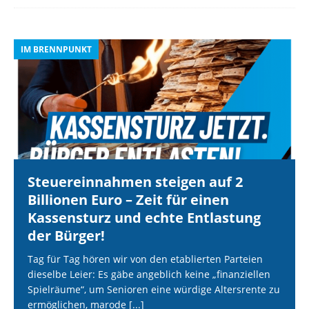
IM BRENNPUNKT
I
Steuereinnahmen steigen auf 2
Billionen Euro – Zeit für einen
Kassensturz und echte Entlastung
der Bürger!
Tag für Tag hören wir von den etablierten Parteien
dieselbe Leier: Es gäbe angeblich keine „finanziellen
Spielräume“, um Senioren eine würdige Altersrente zu
ermöglichen, marode
[...]