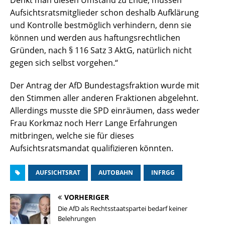
Denkt man diesen Umstand zu Ende, müssen
Aufsichtsratsmitglieder schon deshalb Aufklärung
und Kontrolle bestmöglich verhindern, denn sie
können und werden aus haftungsrechtlichen
Gründen, nach § 116 Satz 3 AktG, natürlich nicht
gegen sich selbst vorgehen.“
Der Antrag der AfD Bundestagsfraktion wurde mit
den Stimmen aller anderen Fraktionen abgelehnt.
Allerdings musste die SPD einräumen, dass weder
Frau Korkmaz noch Herr Lange Erfahrungen
mitbringen, welche sie für dieses
Aufsichtsratsmandat qualifizieren könnten.
AUFSICHTSRAT
AUTOBAHN
INFRGG
VORHERIGER
Die AfD als Rechtsstaatspartei bedarf keiner
Belehrungen