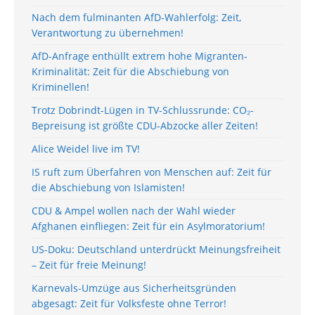
Nach dem fulminanten AfD-Wahlerfolg: Zeit,
Verantwortung zu übernehmen!
AfD-Anfrage enthüllt extrem hohe Migranten-
Kriminalität: Zeit für die Abschiebung von
Kriminellen!
Trotz Dobrindt-Lügen in TV-Schlussrunde: CO₂-
Bepreisung ist größte CDU-Abzocke aller Zeiten!
Alice Weidel live im TV!
IS ruft zum Überfahren von Menschen auf: Zeit für
die Abschiebung von Islamisten!
CDU & Ampel wollen nach der Wahl wieder
Afghanen einfliegen: Zeit für ein Asylmoratorium!
US-Doku: Deutschland unterdrückt Meinungsfreiheit
– Zeit für freie Meinung!
Karnevals-Umzüge aus Sicherheitsgründen
abgesagt: Zeit für Volksfeste ohne Terror!