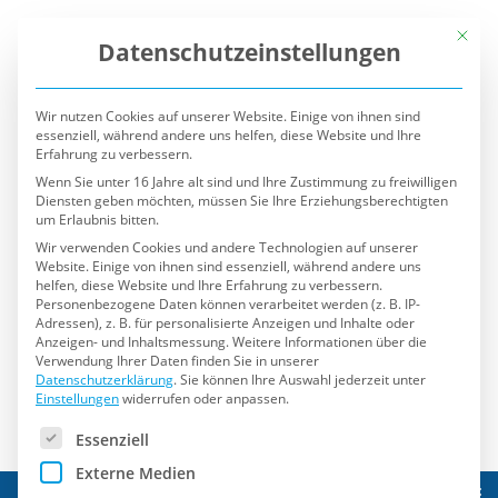
Mit die
Datenschutzeinstellungen
Wir nutzen Cookies auf unserer Website. Einige von ihnen sind
essenziell, während andere uns helfen, diese Website und Ihre
Erfahrung zu verbessern.
Wenn Sie unter 16 Jahre alt sind und Ihre Zustimmung zu freiwilligen
Diensten geben möchten, müssen Sie Ihre Erziehungsberechtigten
um Erlaubnis bitten.
Wir verwenden Cookies und andere Technologien auf unserer
Website. Einige von ihnen sind essenziell, während andere uns
helfen, diese Website und Ihre Erfahrung zu verbessern.
Personenbezogene Daten können verarbeitet werden (z. B. IP-
Adressen), z. B. für personalisierte Anzeigen und Inhalte oder
Anzeigen- und Inhaltsmessung.
Weitere Informationen über die
Verwendung Ihrer Daten finden Sie in unserer
Datenschutzerklärung
.
Sie können Ihre Auswahl jederzeit unter
Einstellungen
widerrufen oder anpassen.
Es folgt eine Liste der Service-Gruppen, für die eine Einwilli
Essenziell
Externe Medien