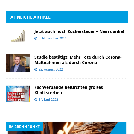
ÄHNLICHE ARTIKEL
Jetzt auch noch Zuckersteuer – Nein danke!
6. November 2016
Studie bestätigt: Mehr Tote durch Corona-
Maßnahmen als durch Corona
22. August 2022
Fachverbände befürchten großes
Kliniksterben
14. Juni 2022
IM BRENNPUNKT
I