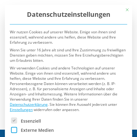
Mit die
Datenschutzeinstellungen
Wir nutzen Cookies auf unserer Website. Einige von ihnen sind
essenziell, während andere uns helfen, diese Website und Ihre
Erfahrung zu verbessern.
Wenn Sie unter 16 Jahre alt sind und Ihre Zustimmung zu freiwilligen
Diensten geben möchten, müssen Sie Ihre Erziehungsberechtigten
um Erlaubnis bitten.
Wir verwenden Cookies und andere Technologien auf unserer
Website. Einige von ihnen sind essenziell, während andere uns
helfen, diese Website und Ihre Erfahrung zu verbessern.
Personenbezogene Daten können verarbeitet werden (z. B. IP-
Adressen), z. B. für personalisierte Anzeigen und Inhalte oder
Anzeigen- und Inhaltsmessung.
Weitere Informationen über die
Verwendung Ihrer Daten finden Sie in unserer
Datenschutzerklärung
.
Sie können Ihre Auswahl jederzeit unter
Einstellungen
widerrufen oder anpassen.
Es folgt eine Liste der Service-Gruppen, für die eine Einwilli
Essenziell
Externe Medien