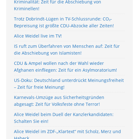
Kriminalität: Zeit für die Abschiebung von
Kriminellen!
Trotz Dobrindt-Lügen in TV-Schlussrunde: CO₂-
Bepreisung ist größte CDU-Abzocke aller Zeiten!
Alice Weidel live im TV!
IS ruft zum Überfahren von Menschen auf: Zeit für
die Abschiebung von Islamisten!
CDU & Ampel wollen nach der Wahl wieder
Afghanen einfliegen: Zeit für ein Asylmoratorium!
US-Doku: Deutschland unterdrückt Meinungsfreiheit
– Zeit für freie Meinung!
Karnevals-Umzüge aus Sicherheitsgründen
abgesagt: Zeit für Volksfeste ohne Terror!
Alice Weidel beim Duell der Kanzlerkandidaten:
Schalten Sie ein!
Alice Weidel im ZDF-„Klartext“ mit Scholz, Merz und
Habeck