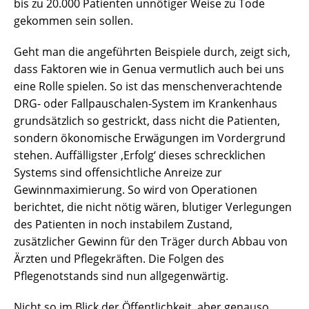
bis zu 20.000 Patienten unnötiger Weise zu Tode
gekommen sein sollen.
Geht man die angeführten Beispiele durch, zeigt sich,
dass Faktoren wie in Genua vermutlich auch bei uns
eine Rolle spielen. So ist das menschenverachtende
DRG- oder Fallpauschalen-System im Krankenhaus
grundsätzlich so gestrickt, dass nicht die Patienten,
sondern ökonomische Erwägungen im Vordergrund
stehen. Auffälligster ‚Erfolg‘ dieses schrecklichen
Systems sind offensichtliche Anreize zur
Gewinnmaximierung. So wird von Operationen
berichtet, die nicht nötig wären, blutiger Verlegungen
des Patienten in noch instabilem Zustand,
zusätzlicher Gewinn für den Träger durch Abbau von
Ärzten und Pflegekräften. Die Folgen des
Pflegenotstands sind nun allgegenwärtig.
Nicht so im Blick der Öffentlichkeit, aber genauso