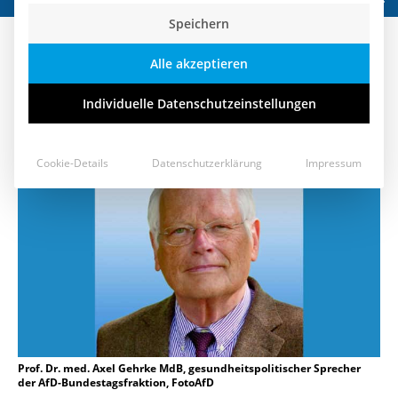
Speichern
Unser Gesundheitssystem ist
Alle akzeptieren
krank
Individuelle Datenschutzeinstellungen
17. August 2018
Cookie-Details
Datenschutzerklärung
Impressum
Prof. Dr. med. Axel Gehrke MdB, gesundheitspolitischer Sprecher
der AfD-Bundestagsfraktion, FotoAfD