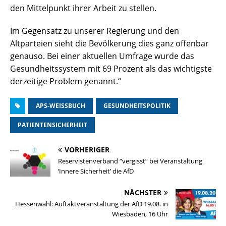
den Mittelpunkt ihrer Arbeit zu stellen.
Im Gegensatz zu unserer Regierung und den
Altparteien sieht die Bevölkerung dies ganz offenbar
genauso. Bei einer aktuellen Umfrage wurde das
Gesundheitssystem mit 69 Prozent als das wichtigste
derzeitige Problem genannt.“
APS-WEISSBUCH
GESUNDHEITSPOLITIK
PATIENTENSICHERHEIT
VORHERIGER
Reservistenverband “vergisst” bei Veranstaltung
‘Innere Sicherheit’ die AfD
NÄCHSTER
Hessenwahl: Auftaktveranstaltung der AfD 19.08. in
Wiesbaden, 16 Uhr