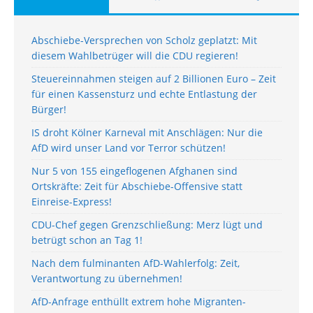
Abschiebe-Versprechen von Scholz geplatzt: Mit
diesem Wahlbetrüger will die CDU regieren!
Steuereinnahmen steigen auf 2 Billionen Euro – Zeit
für einen Kassensturz und echte Entlastung der
Bürger!
IS droht Kölner Karneval mit Anschlägen: Nur die
AfD wird unser Land vor Terror schützen!
Nur 5 von 155 eingeflogenen Afghanen sind
Ortskräfte: Zeit für Abschiebe-Offensive statt
Einreise-Express!
CDU-Chef gegen Grenzschließung: Merz lügt und
betrügt schon an Tag 1!
Nach dem fulminanten AfD-Wahlerfolg: Zeit,
Verantwortung zu übernehmen!
AfD-Anfrage enthüllt extrem hohe Migranten-