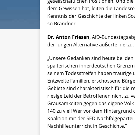
gesellschaftlichen Positionen. Und die
dem Gewissen hat, leiten die Landesre
Kenntnis der Geschichte der linken Sozia
so Brandner.
Dr. Anton Friesen
, AfD-Bundestagsab
der Jungen Alternative äußerte hierzu:
„Unsere Gedanken sind heute bei den 
spalterischen innerdeutschen Grenzmau
seinem Todesstreifen haben traurige 
Entzweite Familien, erschossene Bürge
Gebiete sind charakteristisch für die 
riesige Leid der Betroffenen nicht zu v
Grausamkeiten gegen das eigene Volk 
140 zu viel! Wer vor dem Hintergrund 
Koalition mit der SED-Nachfolgepartei
Nachhilfeunterricht in Geschichte.“