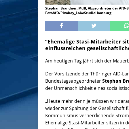
Stephan Brandner, MdB, Abgeordneter der AfD-B
FotoAfD/Pixabay_LoboStudioHamburg
“Ehemalige Stasi-Mitarbeiter s
einflussreichen gesellschaftlich
Am heutigen Tag jährt sich der Mauer
Der Vorsitzende der Thüringer AfD-L
Bundestagsabgeordneter
Stephan Br
der Unmenschlichkeit eines sozialistis
„Heute mehr denn je müssen wir darauf
wieder zur Spaltung der Gesellschaft 
Kommunismus verherrlichende Strömun
Ehemalige Stasi-Mitarbeiter sitzen in