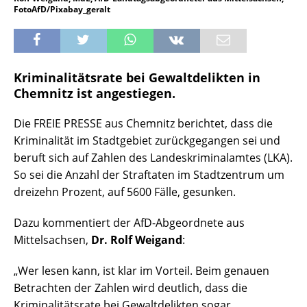
FotoAfD/Pixabay_geralt
Kriminalitätsrate bei Gewaltdelikten in
Chemnitz ist angestiegen.
Die FREIE PRESSE aus Chemnitz berichtet, dass die
Kriminalität im Stadtgebiet zurückgegangen sei und
beruft sich auf Zahlen des Landeskriminalamtes (LKA).
So sei die Anzahl der Straftaten im Stadtzentrum um
dreizehn Prozent, auf 5600 Fälle, gesunken.
Dazu kommentiert der AfD-Abgeordnete aus
Mittelsachsen,
Dr. Rolf Weigand
:
„Wer lesen kann, ist klar im Vorteil. Beim genauen
Betrachten der Zahlen wird deutlich, dass die
Kriminalitätsrate bei Gewaltdelikten sogar