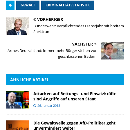
GEWALT
KRIMINALITÄTSSTATISTIK
VORHERIGER
Bundeswehr: Verpflichtendes Dienstjahr mit breitem
Spektrum
NÄCHSTER
Armes Deutschland: Immer mehr Bürger stehen vor
geschlossenen Bädern
ÄHNLICHE ARTIKEL
Attacken auf Rettungs- und Einsatzkräfte
sind Angriffe auf unseren Staat
26. Januar 2018
Die Gewaltwelle gegen AfD-Politiker geht
unvermindert weiter