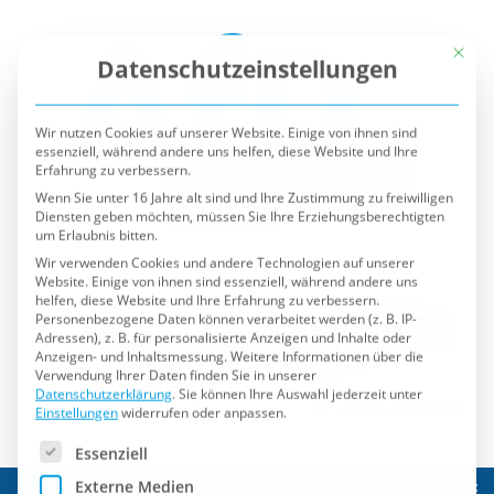
Mit die
Datenschutzeinstellungen
Wir nutzen Cookies auf unserer Website. Einige von ihnen sind
essenziell, während andere uns helfen, diese Website und Ihre
Erfahrung zu verbessern.
Wenn Sie unter 16 Jahre alt sind und Ihre Zustimmung zu freiwilligen
Diensten geben möchten, müssen Sie Ihre Erziehungsberechtigten
um Erlaubnis bitten.
Wir verwenden Cookies und andere Technologien auf unserer
Website. Einige von ihnen sind essenziell, während andere uns
helfen, diese Website und Ihre Erfahrung zu verbessern.
Personenbezogene Daten können verarbeitet werden (z. B. IP-
Adressen), z. B. für personalisierte Anzeigen und Inhalte oder
Anzeigen- und Inhaltsmessung.
Weitere Informationen über die
Verwendung Ihrer Daten finden Sie in unserer
Datenschutzerklärung
.
Sie können Ihre Auswahl jederzeit unter
Einstellungen
widerrufen oder anpassen.
Es folgt eine Liste der Service-Gruppen, für die eine Einwilli
Essenziell
Externe Medien