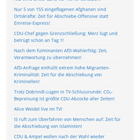
Nur 5 von 155 eingeflogenen Afghanen sind
Ortskräfte: Zeit für Abschiebe-Offensive statt
Einreise-Express!
CDU-Chef gegen Grenzschließung: Merz lügt und
betrügt schon an Tag 1!
Nach dem fulminanten AfD-Wahlerfolg: Zeit,
Verantwortung zu übernehmen!
AfD-Anfrage enthüllt extrem hohe Migranten-
Kriminalität: Zeit für die Abschiebung von
Kriminellen!
Trotz Dobrindt-Lügen in TV-Schlussrunde: CO₂-
Bepreisung ist größte CDU-Abzocke aller Zeiten!
Alice Weidel live im TV!
IS ruft zum Überfahren von Menschen auf: Zeit für
die Abschiebung von Islamisten!
CDU & Ampel wollen nach der Wahl wieder