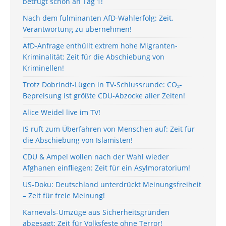
betrügt schon an Tag 1!
Nach dem fulminanten AfD-Wahlerfolg: Zeit,
Verantwortung zu übernehmen!
AfD-Anfrage enthüllt extrem hohe Migranten-
Kriminalität: Zeit für die Abschiebung von
Kriminellen!
Trotz Dobrindt-Lügen in TV-Schlussrunde: CO₂-
Bepreisung ist größte CDU-Abzocke aller Zeiten!
Alice Weidel live im TV!
IS ruft zum Überfahren von Menschen auf: Zeit für
die Abschiebung von Islamisten!
CDU & Ampel wollen nach der Wahl wieder
Afghanen einfliegen: Zeit für ein Asylmoratorium!
US-Doku: Deutschland unterdrückt Meinungsfreiheit
– Zeit für freie Meinung!
Karnevals-Umzüge aus Sicherheitsgründen
abgesagt: Zeit für Volksfeste ohne Terror!