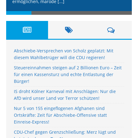
ermöglichen, marode
[...]
Abschiebe-Versprechen von Scholz geplatzt: Mit
diesem Wahlbetrüger will die CDU regieren!
Steuereinnahmen steigen auf 2 Billionen Euro – Zeit
für einen Kassensturz und echte Entlastung der
Bürger!
IS droht Kölner Karneval mit Anschlägen: Nur die
AfD wird unser Land vor Terror schützen!
Nur 5 von 155 eingeflogenen Afghanen sind
Ortskräfte: Zeit für Abschiebe-Offensive statt
Einreise-Express!
CDU-Chef gegen Grenzschließung: Merz lügt und