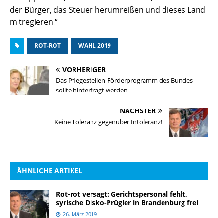
der Bürger, das Steuer herumreißen und dieses Land
mitregieren.“
ROT-ROT
WAHL 2019
VORHERIGER
Das Pflegestellen-Förderprogramm des Bundes
sollte hinterfragt werden
NÄCHSTER
Keine Toleranz gegenüber Intoleranz!
ÄHNLICHE ARTIKEL
Rot-rot versagt: Gerichtspersonal fehlt,
syrische Disko-Prügler in Brandenburg frei
26. März 2019