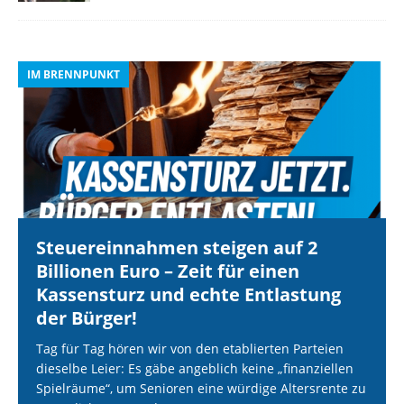
IM BRENNPUNKT
I
Steuereinnahmen steigen auf 2
Billionen Euro – Zeit für einen
Kassensturz und echte Entlastung
der Bürger!
Tag für Tag hören wir von den etablierten Parteien
dieselbe Leier: Es gäbe angeblich keine „finanziellen
Spielräume“, um Senioren eine würdige Altersrente zu