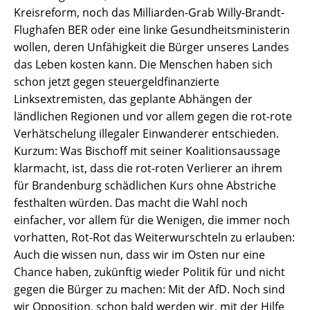
Kreisreform, noch das Milliarden-Grab Willy-Brandt-
Flughafen BER oder eine linke Gesundheitsministerin
wollen, deren Unfähigkeit die Bürger unseres Landes
das Leben kosten kann. Die Menschen haben sich
schon jetzt gegen steuergeldfinanzierte
Linksextremisten, das geplante Abhängen der
ländlichen Regionen und vor allem gegen die rot-rote
Verhätschelung illegaler Einwanderer entschieden.
Kurzum: Was Bischoff mit seiner Koalitionsaussage
klarmacht, ist, dass die rot-roten Verlierer an ihrem
für Brandenburg schädlichen Kurs ohne Abstriche
festhalten würden. Das macht die Wahl noch
einfacher, vor allem für die Wenigen, die immer noch
vorhatten, Rot-Rot das Weiterwurschteln zu erlauben:
Auch die wissen nun, dass wir im Osten nur eine
Chance haben, zukünftig wieder Politik für und nicht
gegen die Bürger zu machen: Mit der AfD. Noch sind
wir Opposition, schon bald werden wir, mit der Hilfe