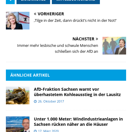
VORHERIGER
‚Tilge in der Zeit, dann drückt’s nicht in der Not!‘
NÄCHSTER
Immer mehr lesbische und schwule Menschen
schließen sich der AfD an
ÄHNLICHE ARTIKEL
AfD-Fraktion Sachsen warnt vor
überhastetem Kohleausstieg in der Lausitz
26. Oktober 2017
Unter 1.000 Meter: Windindustrieanlagen in
Sachsen rücken näher an die Häuser
17. März 2020