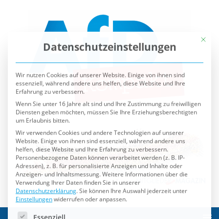
Mit die
Datenschutzeinstellungen
Wir nutzen Cookies auf unserer Website. Einige von ihnen sind
essenziell, während andere uns helfen, diese Website und Ihre
Erfahrung zu verbessern.
Wenn Sie unter 16 Jahre alt sind und Ihre Zustimmung zu freiwilligen
Diensten geben möchten, müssen Sie Ihre Erziehungsberechtigten
um Erlaubnis bitten.
Wir verwenden Cookies und andere Technologien auf unserer
Website. Einige von ihnen sind essenziell, während andere uns
helfen, diese Website und Ihre Erfahrung zu verbessern.
Personenbezogene Daten können verarbeitet werden (z. B. IP-
Adressen), z. B. für personalisierte Anzeigen und Inhalte oder
Anzeigen- und Inhaltsmessung.
Weitere Informationen über die
Verwendung Ihrer Daten finden Sie in unserer
Datenschutzerklärung
.
Sie können Ihre Auswahl jederzeit unter
Einstellungen
widerrufen oder anpassen.
Es folgt eine Liste der Service-Gruppen, für die eine Einwilli
Essenziell
Externe Medien