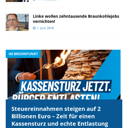
Linke wollen zehntausende Braunkohlejobs
vernichten!
1. Juni 2018
IM BRENNPUNKT
I
Steuereinnahmen steigen auf 2
Billionen Euro – Zeit für einen
Kassensturz und echte Entlastung