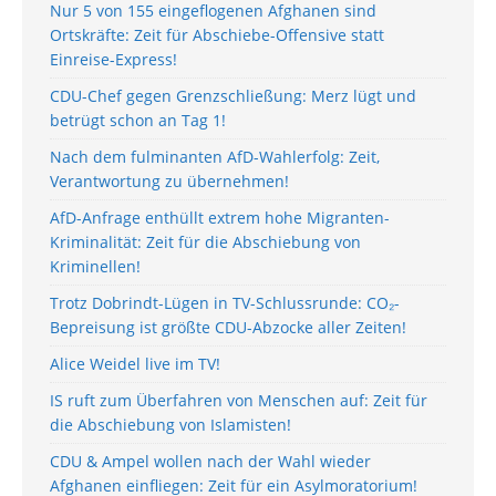
Nur 5 von 155 eingeflogenen Afghanen sind
Ortskräfte: Zeit für Abschiebe-Offensive statt
Einreise-Express!
CDU-Chef gegen Grenzschließung: Merz lügt und
betrügt schon an Tag 1!
Nach dem fulminanten AfD-Wahlerfolg: Zeit,
Verantwortung zu übernehmen!
AfD-Anfrage enthüllt extrem hohe Migranten-
Kriminalität: Zeit für die Abschiebung von
Kriminellen!
Trotz Dobrindt-Lügen in TV-Schlussrunde: CO₂-
Bepreisung ist größte CDU-Abzocke aller Zeiten!
Alice Weidel live im TV!
IS ruft zum Überfahren von Menschen auf: Zeit für
die Abschiebung von Islamisten!
CDU & Ampel wollen nach der Wahl wieder
Afghanen einfliegen: Zeit für ein Asylmoratorium!