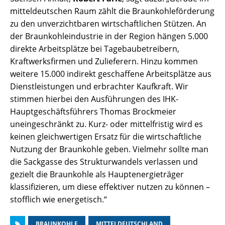
mitteldeutschen Raum zählt die Braunkohleförderung
zu den unverzichtbaren wirtschaftlichen Stützen. An
der Braunkohleindustrie in der Region hängen 5.000
direkte Arbeitsplätze bei Tagebaubetreibern,
Kraftwerksfirmen und Zulieferern. Hinzu kommen
weitere 15.000 indirekt geschaffene Arbeitsplätze aus
Dienstleistungen und erbrachter Kaufkraft. Wir
stimmen hierbei den Ausführungen des IHK-
Hauptgeschäftsführers Thomas Brockmeier
uneingeschränkt zu. Kurz- oder mittelfristig wird es
keinen gleichwertigen Ersatz für die wirtschaftliche
Nutzung der Braunkohle geben. Vielmehr sollte man
die Sackgasse des Strukturwandels verlassen und
gezielt die Braunkohle als Hauptenergieträger
klassifizieren, um diese effektiver nutzen zu können –
stofflich wie energetisch.“
BRAUNKOHLE
MITTELDEUTSCHLAND