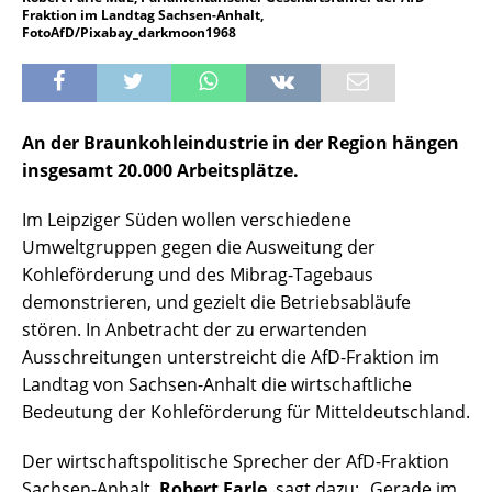
Fraktion im Landtag Sachsen-Anhalt,
FotoAfD/Pixabay_darkmoon1968
An der Braunkohleindustrie in der Region hängen
insgesamt 20.000 Arbeitsplätze.
Im Leipziger Süden wollen verschiedene
Umweltgruppen gegen die Ausweitung der
Kohleförderung und des Mibrag-Tagebaus
demonstrieren, und gezielt die Betriebsabläufe
stören. In Anbetracht der zu erwartenden
Ausschreitungen unterstreicht die AfD-Fraktion im
Landtag von Sachsen-Anhalt die wirtschaftliche
Bedeutung der Kohleförderung für Mitteldeutschland.
Der wirtschaftspolitische Sprecher der AfD-Fraktion
Sachsen-Anhalt,
Robert Farle
, sagt dazu: „Gerade im