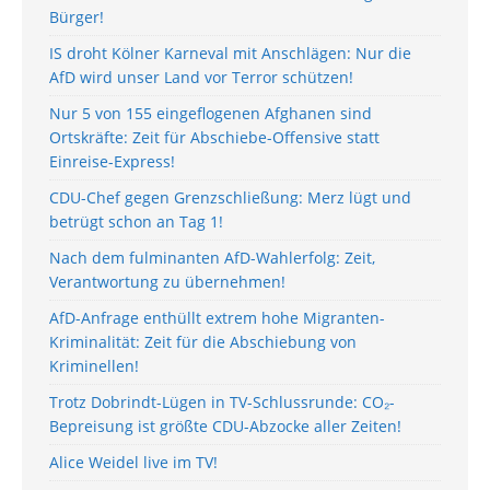
Bürger!
IS droht Kölner Karneval mit Anschlägen: Nur die
AfD wird unser Land vor Terror schützen!
Nur 5 von 155 eingeflogenen Afghanen sind
Ortskräfte: Zeit für Abschiebe-Offensive statt
Einreise-Express!
CDU-Chef gegen Grenzschließung: Merz lügt und
betrügt schon an Tag 1!
Nach dem fulminanten AfD-Wahlerfolg: Zeit,
Verantwortung zu übernehmen!
AfD-Anfrage enthüllt extrem hohe Migranten-
Kriminalität: Zeit für die Abschiebung von
Kriminellen!
Trotz Dobrindt-Lügen in TV-Schlussrunde: CO₂-
Bepreisung ist größte CDU-Abzocke aller Zeiten!
Alice Weidel live im TV!