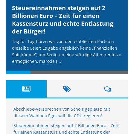
Steuereinnahmen steigen auf 2
Billionen Euro – Zeit für einen
Kassensturz und echte Entlastung
der Bürger!
Tag für Tag hören wir von den etablierten Parteien
dieselbe Leier: Es gäbe angeblich keine „finanziellen
Spielräume“, um Senioren eine würdige Altersrente zu
ermöglichen, marode
[...]
Abschiebe-Versprechen von Scholz geplatzt: Mit
diesem Wahlbetrüger will die CDU regieren!
Steuereinnahmen steigen auf 2 Billionen Euro – Zeit
für einen Kassensturz und echte Entlastung der