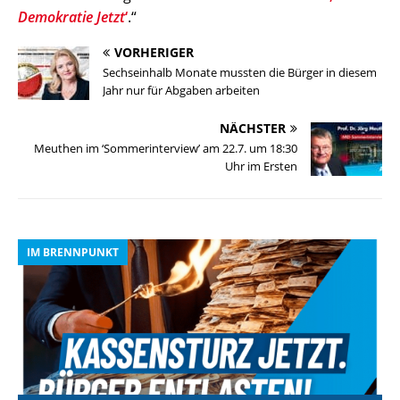
Demokratie Jetzt
‘
.“
VORHERIGER
Sechseinhalb Monate mussten die Bürger in diesem
Jahr nur für Abgaben arbeiten
NÄCHSTER
Meuthen im ‘Sommerinterview’ am 22.7. um 18:30
Uhr im Ersten
IM BRENNPUNKT
I