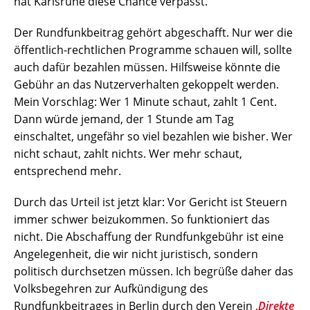
hat Karlsruhe diese Chance verpasst.
Der Rundfunkbeitrag gehört abgeschafft. Nur wer die
öffentlich-rechtlichen Programme schauen will, sollte
auch dafür bezahlen müssen. Hilfsweise könnte die
Gebühr an das Nutzerverhalten gekoppelt werden.
Mein Vorschlag: Wer 1 Minute schaut, zahlt 1 Cent.
Dann würde jemand, der 1 Stunde am Tag
einschaltet, ungefähr so viel bezahlen wie bisher. Wer
nicht schaut, zahlt nichts. Wer mehr schaut,
entsprechend mehr.
Durch das Urteil ist jetzt klar: Vor Gericht ist Steuern
immer schwer beizukommen. So funktioniert das
nicht. Die Abschaffung der Rundfunkgebühr ist eine
Angelegenheit, die wir nicht juristisch, sondern
politisch durchsetzen müssen. Ich begrüße daher das
Volksbegehren zur Aufkündigung des
Rundfunkbeitrages in Berlin durch den Verein
‚
Direkte