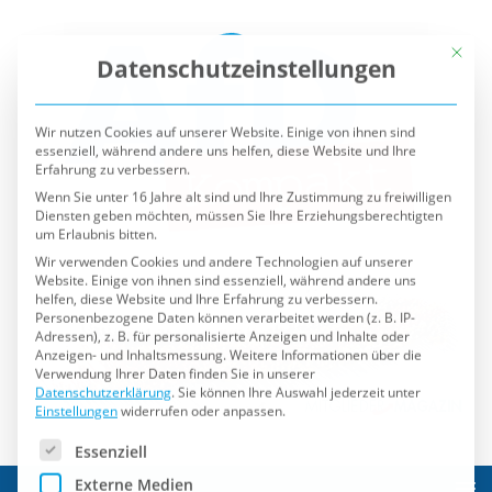
Mit die
Datenschutzeinstellungen
Wir nutzen Cookies auf unserer Website. Einige von ihnen sind
essenziell, während andere uns helfen, diese Website und Ihre
Erfahrung zu verbessern.
Wenn Sie unter 16 Jahre alt sind und Ihre Zustimmung zu freiwilligen
Diensten geben möchten, müssen Sie Ihre Erziehungsberechtigten
um Erlaubnis bitten.
Wir verwenden Cookies und andere Technologien auf unserer
Website. Einige von ihnen sind essenziell, während andere uns
helfen, diese Website und Ihre Erfahrung zu verbessern.
Personenbezogene Daten können verarbeitet werden (z. B. IP-
Adressen), z. B. für personalisierte Anzeigen und Inhalte oder
Anzeigen- und Inhaltsmessung.
Weitere Informationen über die
Verwendung Ihrer Daten finden Sie in unserer
Datenschutzerklärung
.
Sie können Ihre Auswahl jederzeit unter
Einstellungen
widerrufen oder anpassen.
Es folgt eine Liste der Service-Gruppen, für die eine Einwilli
Essenziell
Externe Medien