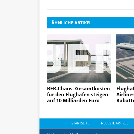
ÄHNLICHE ARTIKEL
BER-Chaos: Gesamtkosten
Flughaf
für den Flughafen steigen
Airline
auf 10 Milliarden Euro
Rabatt
STARTSEITE
NEUESTE ARTIKEL