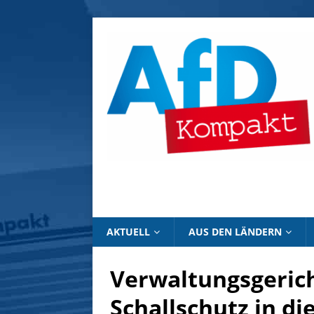
AKTUELL
AUS DEN LÄNDERN
Verwaltungsgericht
Schallschutz in di