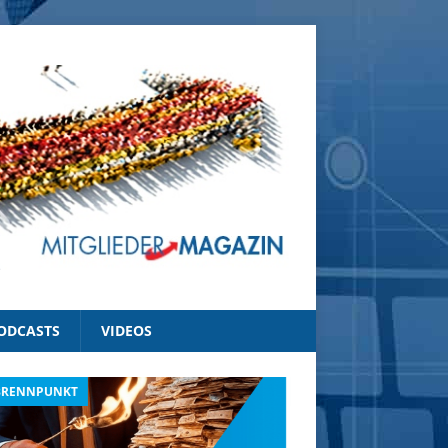
ODCASTS
VIDEOS
BRENNPUNKT
IM BRENNPUNKT