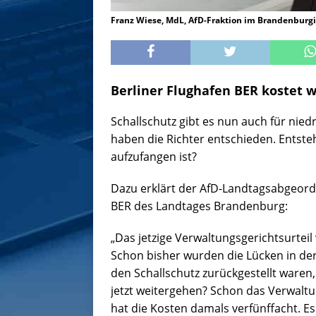
Franz Wiese, MdL, AfD-Fraktion im Brandenburgi
Berliner Flughafen BER kostet w
Schallschutz gibt es nun auch für ni
haben die Richter entschieden. Entsteh
aufzufangen ist?
Dazu erklärt der AfD-Landtagsabgeor
BER des Landtages Brandenburg:
„Das jetzige Verwaltungsgerichtsurteil 
Schon bisher wurden die Lücken in der
den Schallschutz zurückgestellt waren
jetzt weitergehen? Schon das Verwaltu
hat die Kosten damals verfünffacht. Es