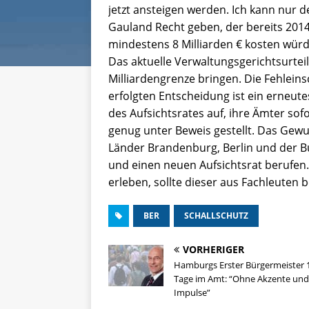
jetzt ansteigen werden. Ich kann nur
Gauland Recht geben, der bereits 2014
mindestens 8 Milliarden € kosten würde
Das aktuelle Verwaltungsgerichtsurteil
Milliardengrenze bringen. Die Fehleinsc
erfolgten Entscheidung ist ein erneutes
des Aufsichtsrates auf, ihre Ämter sof
genug unter Beweis gestellt. Das Gew
Länder Brandenburg, Berlin und der 
und einen neuen Aufsichtsrat berufen
erleben, sollte dieser aus Fachleuten 
BER
SCHALLSCHUTZ
VORHERIGER
Hamburgs Erster Bürgermeister 
Tage im Amt: “Ohne Akzente und
Impulse”