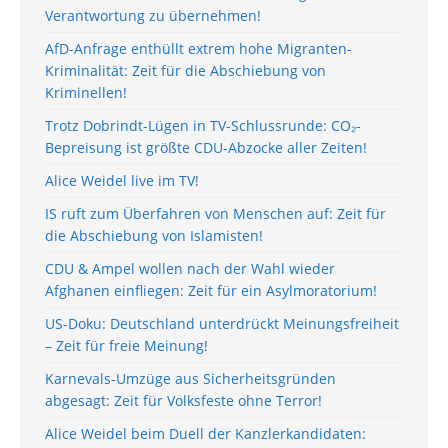
Verantwortung zu übernehmen!
AfD-Anfrage enthüllt extrem hohe Migranten-
Kriminalität: Zeit für die Abschiebung von
Kriminellen!
Trotz Dobrindt-Lügen in TV-Schlussrunde: CO₂-
Bepreisung ist größte CDU-Abzocke aller Zeiten!
Alice Weidel live im TV!
IS ruft zum Überfahren von Menschen auf: Zeit für
die Abschiebung von Islamisten!
CDU & Ampel wollen nach der Wahl wieder
Afghanen einfliegen: Zeit für ein Asylmoratorium!
US-Doku: Deutschland unterdrückt Meinungsfreiheit
– Zeit für freie Meinung!
Karnevals-Umzüge aus Sicherheitsgründen
abgesagt: Zeit für Volksfeste ohne Terror!
Alice Weidel beim Duell der Kanzlerkandidaten: