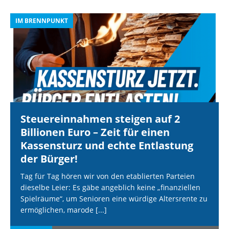
IM BRENNPUNKT
I
Steuereinnahmen steigen auf 2
Billionen Euro – Zeit für einen
Kassensturz und echte Entlastung
der Bürger!
Tag für Tag hören wir von den etablierten Parteien
dieselbe Leier: Es gäbe angeblich keine „finanziellen
Spielräume“, um Senioren eine würdige Altersrente zu
ermöglichen, marode
[...]