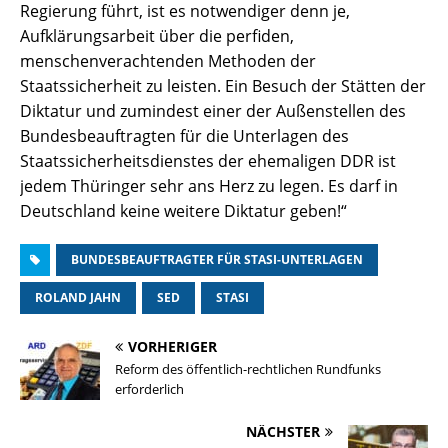
Regierung führt, ist es notwendiger denn je,
Aufklärungsarbeit über die perfiden,
menschenverachtenden Methoden der
Staatssicherheit zu leisten. Ein Besuch der Stätten der
Diktatur und zumindest einer der Außenstellen des
Bundesbeauftragten für die Unterlagen des
Staatssicherheitsdienstes der ehemaligen DDR ist
jedem Thüringer sehr ans Herz zu legen. Es darf in
Deutschland keine weitere Diktatur geben!“
BUNDESBEAUFTRAGTER FÜR STASI-UNTERLAGEN
ROLAND JAHN
SED
STASI
VORHERIGER
Reform des öffentlich-rechtlichen Rundfunks
erforderlich
NÄCHSTER