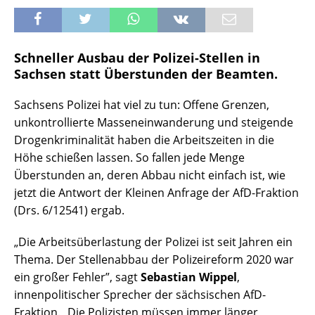
Schneller Ausbau der Polizei-Stellen in
Sachsen statt Überstunden der Beamten.
Sachsens Polizei hat viel zu tun: Offene Grenzen,
unkontrollierte Masseneinwanderung und steigende
Drogenkriminalität haben die Arbeitszeiten in die
Höhe schießen lassen. So fallen jede Menge
Überstunden an, deren Abbau nicht einfach ist, wie
jetzt die Antwort der Kleinen Anfrage der AfD-Fraktion
(Drs. 6/12541) ergab.
„Die Arbeitsüberlastung der Polizei ist seit Jahren ein
Thema. Der Stellenabbau der Polizeireform 2020 war
ein großer Fehler”, sagt
Sebastian Wippel
,
innenpolitischer Sprecher der sächsischen AfD-
Fraktion. „Die Polizisten müssen immer länger