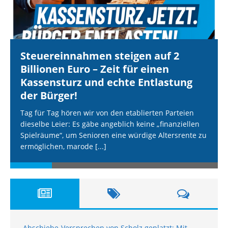
Steuereinnahmen steigen auf 2
Billionen Euro – Zeit für einen
Kassensturz und echte Entlastung
der Bürger!
Tag für Tag hören wir von den etablierten Parteien
dieselbe Leier: Es gäbe angeblich keine „finanziellen
Spielräume“, um Senioren eine würdige Altersrente zu
ermöglichen, marode
[...]
Abschiebe-Versprechen von Scholz geplatzt: Mit