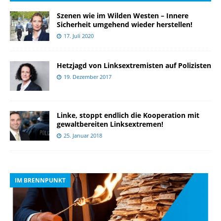
Szenen wie im Wilden Westen – Innere
Sicherheit umgehend wieder herstellen!
17. Juli 2020
Hetzjagd von Linksextremisten auf Polizisten
19. Dezember 2017
Linke, stoppt endlich die Kooperation mit
gewaltbereiten Linksextremen!
25. Januar 2018
IM BRENNPUNKT
I