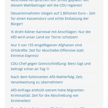
diesem Wahlbetrüger will die CDU regieren!
Steuereinnahmen steigen auf 2 Billionen Euro – Zeit
für einen Kassensturz und echte Entlastung der
Bürger!
IS droht Kölner Karneval mit Anschlägen: Nur die
AfD wird unser Land vor Terror schützen!
Nur 5 von 155 eingeflogenen Afghanen sind
Ortskräfte: Zeit für Abschiebe-Offensive statt
Einreise-Express!
CDU-Chef gegen Grenzschließung: Merz lügt und
betrügt schon an Tag 1!
Nach dem fulminanten AfD-Wahlerfolg: Zeit,
Verantwortung zu übernehmen!
AfD-Anfrage enthüllt extrem hohe Migranten-
Kriminalität: Zeit für die Abschiebung von
Kriminellen!