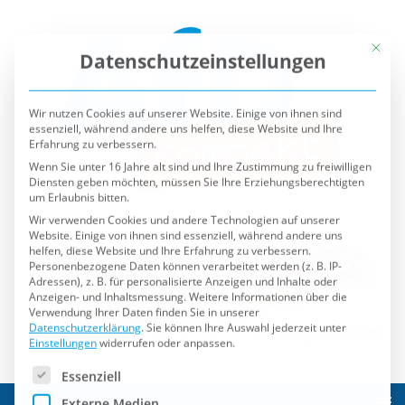
Mit die
Datenschutzeinstellungen
Wir nutzen Cookies auf unserer Website. Einige von ihnen sind
essenziell, während andere uns helfen, diese Website und Ihre
Erfahrung zu verbessern.
Wenn Sie unter 16 Jahre alt sind und Ihre Zustimmung zu freiwilligen
Diensten geben möchten, müssen Sie Ihre Erziehungsberechtigten
um Erlaubnis bitten.
Wir verwenden Cookies und andere Technologien auf unserer
Website. Einige von ihnen sind essenziell, während andere uns
helfen, diese Website und Ihre Erfahrung zu verbessern.
Personenbezogene Daten können verarbeitet werden (z. B. IP-
Adressen), z. B. für personalisierte Anzeigen und Inhalte oder
Anzeigen- und Inhaltsmessung.
Weitere Informationen über die
Verwendung Ihrer Daten finden Sie in unserer
Datenschutzerklärung
.
Sie können Ihre Auswahl jederzeit unter
Einstellungen
widerrufen oder anpassen.
Es folgt eine Liste der Service-Gruppen, für die eine Einwilli
Essenziell
Externe Medien