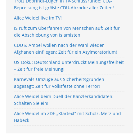
Trotz Dobrindt-Lügen in TV-Schlussrunde: CO₂-
Bepreisung ist größte CDU-Abzocke aller Zeiten!
Alice Weidel live im TV!
IS ruft zum Überfahren von Menschen auf: Zeit für
die Abschiebung von Islamisten!
CDU & Ampel wollen nach der Wahl wieder
Afghanen einfliegen: Zeit für ein Asylmoratorium!
US-Doku: Deutschland unterdrückt Meinungsfreiheit
– Zeit für freie Meinung!
Karnevals-Umzüge aus Sicherheitsgründen
abgesagt: Zeit für Volksfeste ohne Terror!
Alice Weidel beim Duell der Kanzlerkandidaten:
Schalten Sie ein!
Alice Weidel im ZDF-„Klartext“ mit Scholz, Merz und
Habeck