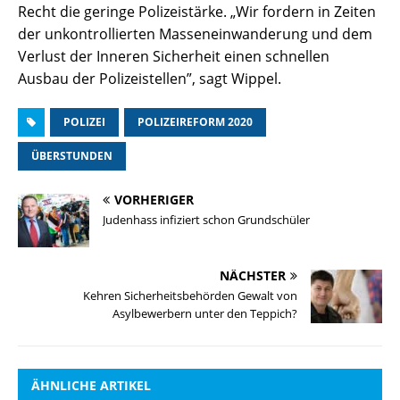
Recht die geringe Polizeistärke. „Wir fordern in Zeiten
der unkontrollierten Masseneinwanderung und dem
Verlust der Inneren Sicherheit einen schnellen
Ausbau der Polizeistellen”, sagt Wippel.
POLIZEI
POLIZEIREFORM 2020
ÜBERSTUNDEN
VORHERIGER
Judenhass infiziert schon Grundschüler
NÄCHSTER
Kehren Sicherheitsbehörden Gewalt von
Asylbewerbern unter den Teppich?
ÄHNLICHE ARTIKEL