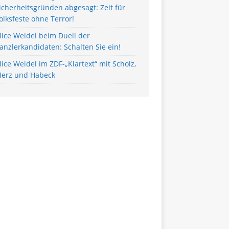
icherheitsgründen abgesagt: Zeit für
olksfeste ohne Terror!
lice Weidel beim Duell der
anzlerkandidaten: Schalten Sie ein!
lice Weidel im ZDF-„Klartext“ mit Scholz,
erz und Habeck