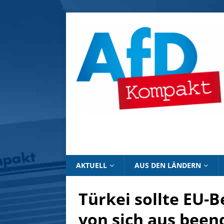
AKTUELL
AUS DEN LÄNDERN
Türkei sollte EU-
von sich aus been