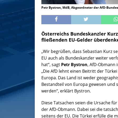
Petr Bystron, MdB, Abgeordneter der AfD-Bunde
Österreichs Bundeskanzler Kurz
fließenden EU-Gelder überdenk
„Wir begrüßen, dass Sebastian Kurz sei
EU auch als Bundeskanzler weiter verfo
hat“, sagt
Petr Bystron
, AfD-Obmann i
„Die AfD lehnt einen Beitritt der Türkei
Europa. Das Land ist weder geographisc
Bestandteil von Europa gewesen und s
werden“, erklärt Bystron.
Diese Tatsachen seien die Ursache für
der AfD-Obmann. Dabei sei die tatsäc
seitens der EU. Die Türkei erfülle die