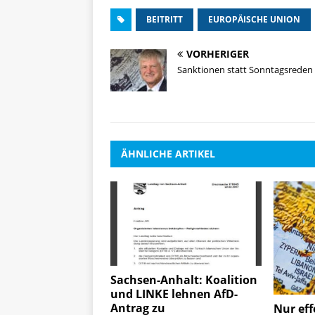
BEITRITT
EUROPÄISCHE UNION
VORHERIGER
Sanktionen statt Sonntagsreden
ÄHNLICHE ARTIKEL
Sachsen-Anhalt: Koalition
und LINKE lehnen AfD-
Antrag zu
Nur eff