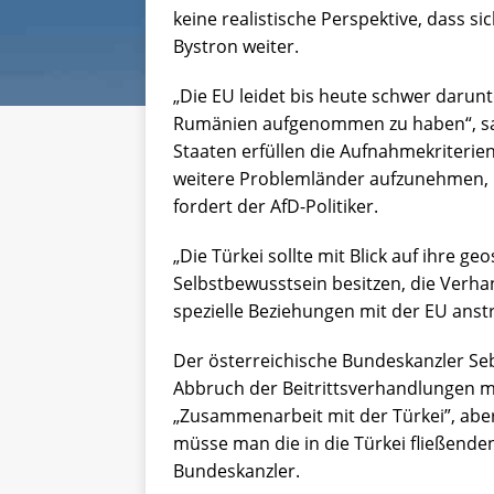
keine realistische Perspektive, dass s
Bystron weiter.
„Die EU leidet bis heute schwer darun
Rumänien aufgenommen zu haben“, sa
Staaten erfüllen die Aufnahmekriterien
weitere Problemländer aufzunehmen, mu
fordert der AfD-Politiker.
„Die Türkei sollte mit Blick auf ihre 
Selbstbewusstsein besitzen, die Verh
spezielle Beziehungen mit der EU anstr
Der österreichische Bundeskanzler Seba
Abbruch der Beitrittsverhandlungen mi
„Zusammenarbeit mit der Türkei”, aber
müsse man die in die Türkei fließende
Bundeskanzler.