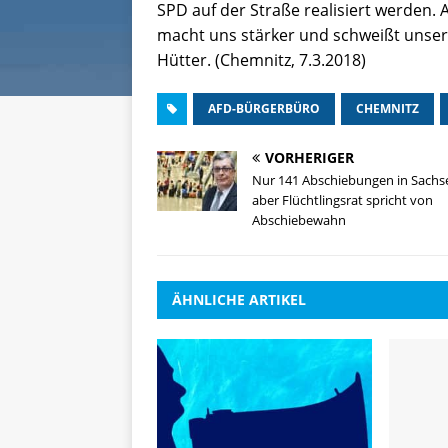
SPD auf der Straße realisiert werden. 
macht uns stärker und schweißt unse
Hütter. (Chemnitz, 7.3.2018)
AFD-BÜRGERBÜRO
CHEMNITZ
VORHERIGER
Nur 141 Abschiebungen in Sachs
aber Flüchtlingsrat spricht von
Abschiebewahn
ÄHNLICHE ARTIKEL