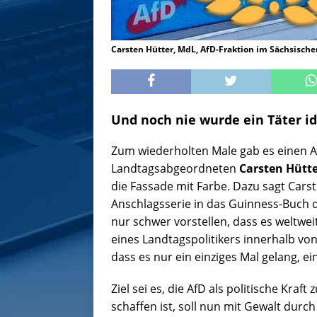
Carsten Hütter, MdL, AfD-Fraktion im Sächsisch
Und noch nie wurde ein Täter ide
Zum wiederholten Male gab es einen A
Landtagsabgeordneten
Carsten Hütt
die Fassade mit Farbe. Dazu sagt Cars
Anschlagsserie in das Guinness-Buch
nur schwer vorstellen, dass es weltwe
eines Landtagspolitikers innerhalb vo
dass es nur ein einziges Mal gelang, ei
Ziel sei es, die AfD als politische Kraf
schaffen ist, soll nun mit Gewalt dur