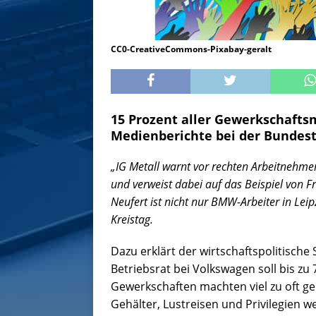
CC0-CreativeCommons-Pixabay-geralt
15 Prozent aller Gewerkschaftsm
Medienberichte bei der Bundes
„IG Metall warnt vor rechten Arbeitnehme
und verweist dabei auf das Beispiel von F
Neufert ist nicht nur BMW-Arbeiter in Le
Kreistag.
Dazu erklärt der wirtschaftspolitische
Betriebsrat bei Volkswagen soll bis zu
Gewerkschaften machten viel zu oft g
Gehälter, Lustreisen und Privilegien 