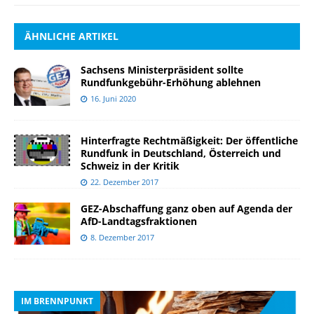
ÄHNLICHE ARTIKEL
Sachsens Ministerpräsident sollte
Rundfunkgebühr-Erhöhung ablehnen
16. Juni 2020
Hinterfragte Rechtmäßigkeit: Der öffentliche
Rundfunk in Deutschland, Österreich und
Schweiz in der Kritik
22. Dezember 2017
GEZ-Abschaffung ganz oben auf Agenda der
AfD-Landtagsfraktionen
8. Dezember 2017
IM BRENNPUNKT
I