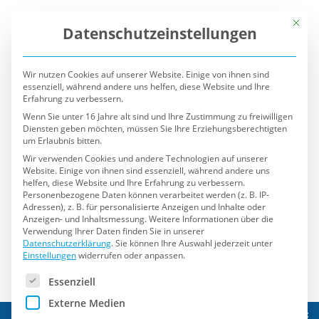
Mit die
Datenschutzeinstellungen
Wir nutzen Cookies auf unserer Website. Einige von ihnen sind
essenziell, während andere uns helfen, diese Website und Ihre
Erfahrung zu verbessern.
Wenn Sie unter 16 Jahre alt sind und Ihre Zustimmung zu freiwilligen
Diensten geben möchten, müssen Sie Ihre Erziehungsberechtigten
um Erlaubnis bitten.
Wir verwenden Cookies und andere Technologien auf unserer
Website. Einige von ihnen sind essenziell, während andere uns
helfen, diese Website und Ihre Erfahrung zu verbessern.
Personenbezogene Daten können verarbeitet werden (z. B. IP-
Adressen), z. B. für personalisierte Anzeigen und Inhalte oder
Anzeigen- und Inhaltsmessung.
Weitere Informationen über die
Verwendung Ihrer Daten finden Sie in unserer
Datenschutzerklärung
.
Sie können Ihre Auswahl jederzeit unter
Einstellungen
widerrufen oder anpassen.
Es folgt eine Liste der Service-Gruppen, für die eine Einwilli
Essenziell
Externe Medien