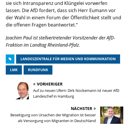
sie sich Intransparenz und Klüngelei vorwerfen
lassen. Die AfD fordert, dass sich Herr Eumann vor
der Wahl in einem Forum der Öffentlichkeit stellt und
die offenen Fragen beantwortet.“
Joachim Paul ist stellvertretender Vorsitzender der AfD-
Fraktion im Landtag Rheinland-Pfalz.
LANDESZENTRALE FÜR MEDIEN UND KOMMUNIKATION
LMK
RUNDFUNK
VORHERIGER
Auf zu neuen Ufern: Dirk Nockemann ist neuer AfD
Landeschef in Hamburg
NÄCHSTER
Beseitigung von Ursachen der Migration ist besser
als Versorgung von Migranten in Deutschland