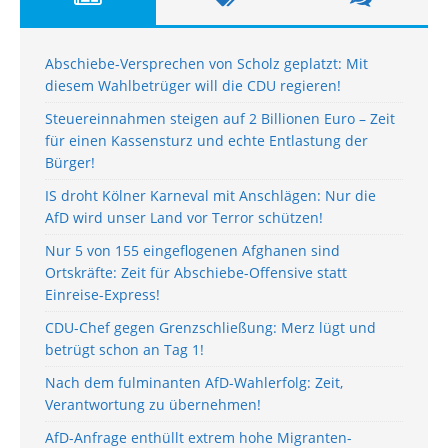
Abschiebe-Versprechen von Scholz geplatzt: Mit
diesem Wahlbetrüger will die CDU regieren!
Steuereinnahmen steigen auf 2 Billionen Euro – Zeit
für einen Kassensturz und echte Entlastung der
Bürger!
IS droht Kölner Karneval mit Anschlägen: Nur die
AfD wird unser Land vor Terror schützen!
Nur 5 von 155 eingeflogenen Afghanen sind
Ortskräfte: Zeit für Abschiebe-Offensive statt
Einreise-Express!
CDU-Chef gegen Grenzschließung: Merz lügt und
betrügt schon an Tag 1!
Nach dem fulminanten AfD-Wahlerfolg: Zeit,
Verantwortung zu übernehmen!
AfD-Anfrage enthüllt extrem hohe Migranten-