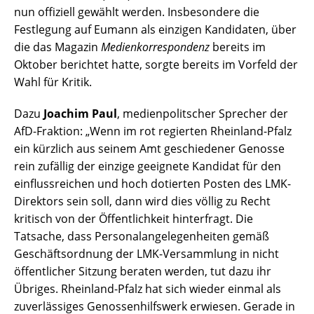
nun offiziell gewählt werden. Insbesondere die
Festlegung auf Eumann als einzigen Kandidaten, über
die das Magazin
Medienkorrespondenz
bereits im
Oktober berichtet hatte, sorgte bereits im Vorfeld der
Wahl für Kritik.
Dazu
Joachim Paul
, medienpolitscher Sprecher der
AfD-Fraktion: „Wenn im rot regierten Rheinland-Pfalz
ein kürzlich aus seinem Amt geschiedener Genosse
rein zufällig der einzige geeignete Kandidat für den
einflussreichen und hoch dotierten Posten des LMK-
Direktors sein soll, dann wird dies völlig zu Recht
kritisch von der Öffentlichkeit hinterfragt. Die
Tatsache, dass Personalangelegenheiten gemäß
Geschäftsordnung der LMK-Versammlung in nicht
öffentlicher Sitzung beraten werden, tut dazu ihr
Übriges. Rheinland-Pfalz hat sich wieder einmal als
zuverlässiges Genossenhilfswerk erwiesen. Gerade in