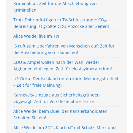
Kriminalität: Zeit für die Abschiebung von
Kriminellen!
Trotz Dobrindt-Lügen in TV-Schlussrunde: CO₂-
Bepreisung ist größte CDU-Abzocke aller Zeiten!
Alice Weidel live im TV!
IS ruft zum Überfahren von Menschen auf: Zeit für
die Abschiebung von Islamisten!
CDU & Ampel wollen nach der Wahl wieder
Afghanen einfliegen: Zeit für ein Asylmoratorium!
US-Doku: Deutschland unterdrückt Meinungsfreiheit
– Zeit für freie Meinung!
Karnevals-Umzüge aus Sicherheitsgründen
abgesagt: Zeit für Volksfeste ohne Terror!
Alice Weidel beim Duell der Kanzlerkandidaten:
Schalten Sie ein!
Alice Weidel im ZDF-„Klartext“ mit Scholz, Merz und