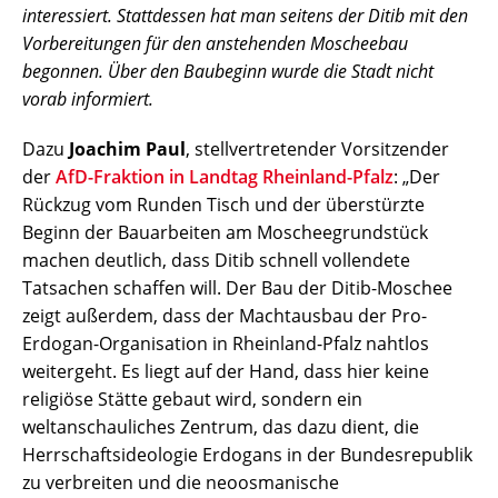
interessiert. Stattdessen hat man seitens der Ditib mit den
Vorbereitungen für den anstehenden Moscheebau
begonnen. Über den Baubeginn wurde die Stadt nicht
vorab informiert.
Dazu
Joachim Paul
, stellvertretender Vorsitzender
der
AfD-Fraktion in Landtag Rheinland-Pfalz
: „Der
Rückzug vom Runden Tisch und der überstürzte
Beginn der Bauarbeiten am Moscheegrundstück
machen deutlich, dass Ditib schnell vollendete
Tatsachen schaffen will. Der Bau der Ditib-Moschee
zeigt außerdem, dass der Machtausbau der Pro-
Erdogan-Organisation in Rheinland-Pfalz nahtlos
weitergeht. Es liegt auf der Hand, dass hier keine
religiöse Stätte gebaut wird, sondern ein
weltanschauliches Zentrum, das dazu dient, die
Herrschaftsideologie Erdogans in der Bundesrepublik
zu verbreiten und die neoosmanische