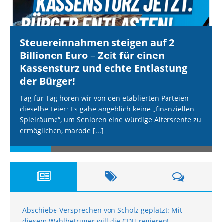
Steuereinnahmen steigen auf 2
Billionen Euro – Zeit für einen
Kassensturz und echte Entlastung
der Bürger!
Tag für Tag hören wir von den etablierten Parteien
dieselbe Leier: Es gäbe angeblich keine „finanziellen
Spielräume“, um Senioren eine würdige Altersrente zu
ermöglichen, marode
[...]
Abschiebe-Versprechen von Scholz geplatzt: Mit
diesem Wahlbetrüger will die CDU regieren!