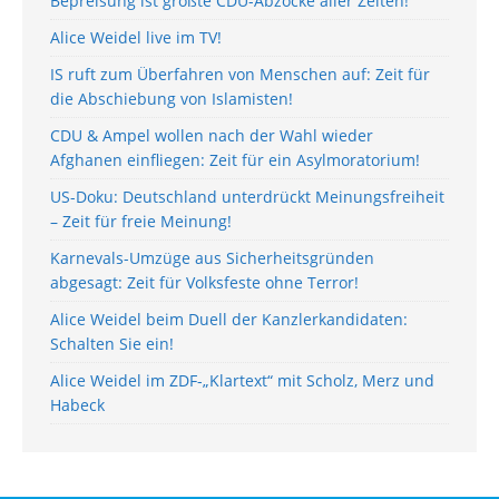
Bepreisung ist größte CDU-Abzocke aller Zeiten!
Alice Weidel live im TV!
IS ruft zum Überfahren von Menschen auf: Zeit für
die Abschiebung von Islamisten!
CDU & Ampel wollen nach der Wahl wieder
Afghanen einfliegen: Zeit für ein Asylmoratorium!
US-Doku: Deutschland unterdrückt Meinungsfreiheit
– Zeit für freie Meinung!
Karnevals-Umzüge aus Sicherheitsgründen
abgesagt: Zeit für Volksfeste ohne Terror!
Alice Weidel beim Duell der Kanzlerkandidaten:
Schalten Sie ein!
Alice Weidel im ZDF-„Klartext“ mit Scholz, Merz und
Habeck