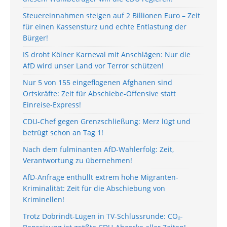
Steuereinnahmen steigen auf 2 Billionen Euro – Zeit
für einen Kassensturz und echte Entlastung der
Bürger!
IS droht Kölner Karneval mit Anschlägen: Nur die
AfD wird unser Land vor Terror schützen!
Nur 5 von 155 eingeflogenen Afghanen sind
Ortskräfte: Zeit für Abschiebe-Offensive statt
Einreise-Express!
CDU-Chef gegen Grenzschließung: Merz lügt und
betrügt schon an Tag 1!
Nach dem fulminanten AfD-Wahlerfolg: Zeit,
Verantwortung zu übernehmen!
AfD-Anfrage enthüllt extrem hohe Migranten-
Kriminalität: Zeit für die Abschiebung von
Kriminellen!
Trotz Dobrindt-Lügen in TV-Schlussrunde: CO₂-