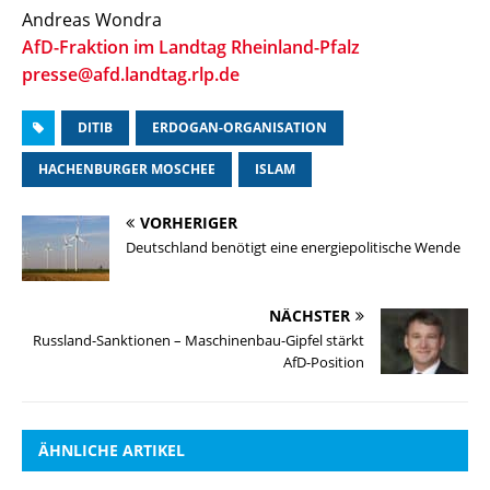
Andreas Wondra
AfD-Fraktion im Landtag Rheinland-Pfalz
presse@afd.landtag.rlp.de
DITIB
ERDOGAN-ORGANISATION
HACHENBURGER MOSCHEE
ISLAM
VORHERIGER
Deutschland benötigt eine energiepolitische Wende
NÄCHSTER
Russland-Sanktionen – Maschinenbau-Gipfel stärkt
AfD-Position
ÄHNLICHE ARTIKEL