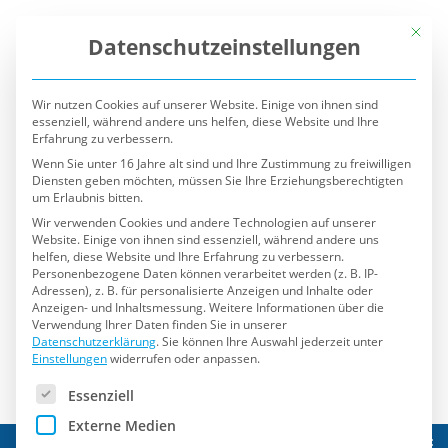
Mit die
Datenschutzeinstellungen
Wir nutzen Cookies auf unserer Website. Einige von ihnen sind
essenziell, während andere uns helfen, diese Website und Ihre
Erfahrung zu verbessern.
Wenn Sie unter 16 Jahre alt sind und Ihre Zustimmung zu freiwilligen
Diensten geben möchten, müssen Sie Ihre Erziehungsberechtigten
um Erlaubnis bitten.
Wir verwenden Cookies und andere Technologien auf unserer
Website. Einige von ihnen sind essenziell, während andere uns
helfen, diese Website und Ihre Erfahrung zu verbessern.
Personenbezogene Daten können verarbeitet werden (z. B. IP-
Adressen), z. B. für personalisierte Anzeigen und Inhalte oder
Anzeigen- und Inhaltsmessung.
Weitere Informationen über die
Verwendung Ihrer Daten finden Sie in unserer
Datenschutzerklärung
.
Sie können Ihre Auswahl jederzeit unter
Einstellungen
widerrufen oder anpassen.
Es folgt eine Liste der Service-Gruppen, für die eine Einwilli
Essenziell
Externe Medien