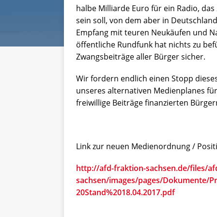
halbe Milliarde Euro für ein Radio, da
sein soll, von dem aber in Deutschlan
Empfang mit teuren Neukäufen und Nac
öffentliche Rundfunk hat nichts zu bef
Zwangsbeiträge aller Bürger sicher.
Wir fordern endlich einen Stopp dies
unseres alternativen Medienplanes für
freiwillige Beiträge finanzierten Bürge
Link zur neuen Medienordnung / Posit
http://afd-fraktion-sachsen.de/files/af
sachsen/images/pages/Dokumente/
20Stand%2018.04.2017.pdf