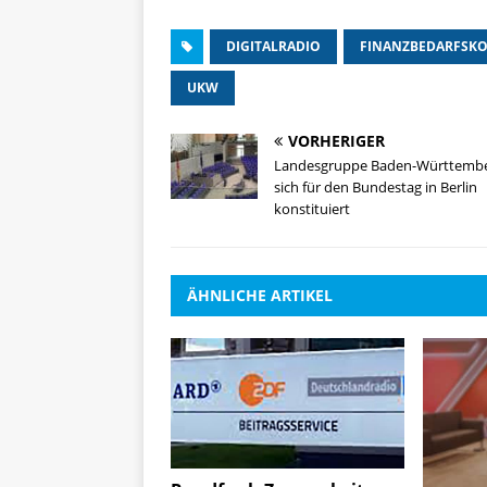
DIGITALRADIO
FINANZBEDARFSK
UKW
VORHERIGER
Landesgruppe Baden-Württembe
sich für den Bundestag in Berlin
konstituiert
ÄHNLICHE ARTIKEL