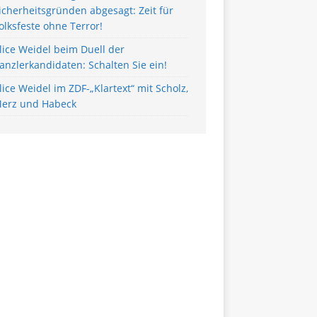
icherheitsgründen abgesagt: Zeit für
olksfeste ohne Terror!
lice Weidel beim Duell der
anzlerkandidaten: Schalten Sie ein!
lice Weidel im ZDF-„Klartext“ mit Scholz,
erz und Habeck