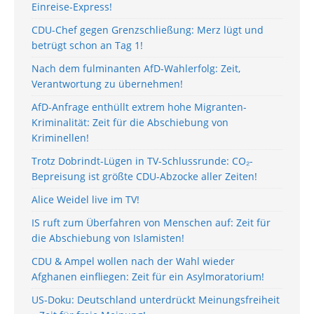
Einreise-Express!
CDU-Chef gegen Grenzschließung: Merz lügt und
betrügt schon an Tag 1!
Nach dem fulminanten AfD-Wahlerfolg: Zeit,
Verantwortung zu übernehmen!
AfD-Anfrage enthüllt extrem hohe Migranten-
Kriminalität: Zeit für die Abschiebung von
Kriminellen!
Trotz Dobrindt-Lügen in TV-Schlussrunde: CO₂-
Bepreisung ist größte CDU-Abzocke aller Zeiten!
Alice Weidel live im TV!
IS ruft zum Überfahren von Menschen auf: Zeit für
die Abschiebung von Islamisten!
CDU & Ampel wollen nach der Wahl wieder
Afghanen einfliegen: Zeit für ein Asylmoratorium!
US-Doku: Deutschland unterdrückt Meinungsfreiheit