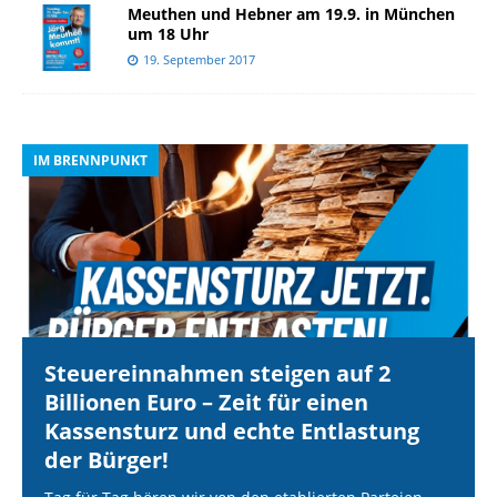
Meuthen und Hebner am 19.9. in München
um 18 Uhr
19. September 2017
IM BRENNPUNKT
I
Steuereinnahmen steigen auf 2
Billionen Euro – Zeit für einen
Kassensturz und echte Entlastung
der Bürger!