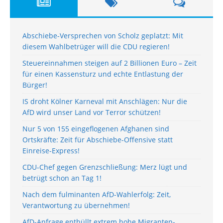
Abschiebe-Versprechen von Scholz geplatzt: Mit
diesem Wahlbetrüger will die CDU regieren!
Steuereinnahmen steigen auf 2 Billionen Euro – Zeit
für einen Kassensturz und echte Entlastung der
Bürger!
IS droht Kölner Karneval mit Anschlägen: Nur die
AfD wird unser Land vor Terror schützen!
Nur 5 von 155 eingeflogenen Afghanen sind
Ortskräfte: Zeit für Abschiebe-Offensive statt
Einreise-Express!
CDU-Chef gegen Grenzschließung: Merz lügt und
betrügt schon an Tag 1!
Nach dem fulminanten AfD-Wahlerfolg: Zeit,
Verantwortung zu übernehmen!
AfD-Anfrage enthüllt extrem hohe Migranten-