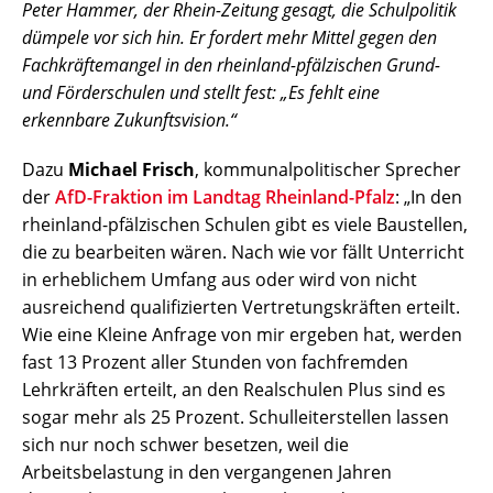
Peter Hammer, der Rhein-Zeitung gesagt, die Schulpolitik
dümpele vor sich hin. Er fordert mehr Mittel gegen den
Fachkräftemangel in den rheinland-pfälzischen Grund-
und Förderschulen und stellt fest: „Es fehlt eine
erkennbare Zukunftsvision.“
Dazu
Michael Frisch
, kommunalpolitischer Sprecher
der
AfD-Fraktion im Landtag Rheinland-Pfalz
: „In den
rheinland-pfälzischen Schulen gibt es viele Baustellen,
die zu bearbeiten wären. Nach wie vor fällt Unterricht
in erheblichem Umfang aus oder wird von nicht
ausreichend qualifizierten Vertretungskräften erteilt.
Wie eine Kleine Anfrage von mir ergeben hat, werden
fast 13 Prozent aller Stunden von fachfremden
Lehrkräften erteilt, an den Realschulen Plus sind es
sogar mehr als 25 Prozent. Schulleiterstellen lassen
sich nur noch schwer besetzen, weil die
Arbeitsbelastung in den vergangenen Jahren