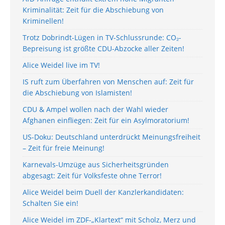
Kriminalität: Zeit für die Abschiebung von
Kriminellen!
Trotz Dobrindt-Lügen in TV-Schlussrunde: CO₂-
Bepreisung ist größte CDU-Abzocke aller Zeiten!
Alice Weidel live im TV!
IS ruft zum Überfahren von Menschen auf: Zeit für
die Abschiebung von Islamisten!
CDU & Ampel wollen nach der Wahl wieder
Afghanen einfliegen: Zeit für ein Asylmoratorium!
US-Doku: Deutschland unterdrückt Meinungsfreiheit
– Zeit für freie Meinung!
Karnevals-Umzüge aus Sicherheitsgründen
abgesagt: Zeit für Volksfeste ohne Terror!
Alice Weidel beim Duell der Kanzlerkandidaten:
Schalten Sie ein!
Alice Weidel im ZDF-„Klartext“ mit Scholz, Merz und