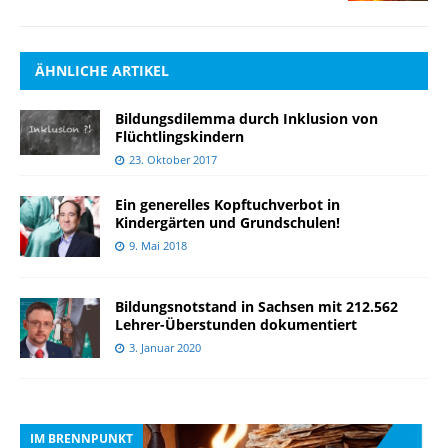
ÄHNLICHE ARTIKEL
Bildungsdilemma durch Inklusion von
Flüchtlingskindern
23. Oktober 2017
Ein generelles Kopftuchverbot in
Kindergärten und Grundschulen!
9. Mai 2018
Bildungsnotstand in Sachsen mit 212.562
Lehrer-Überstunden dokumentiert
3. Januar 2020
IM BRENNPUNKT
I