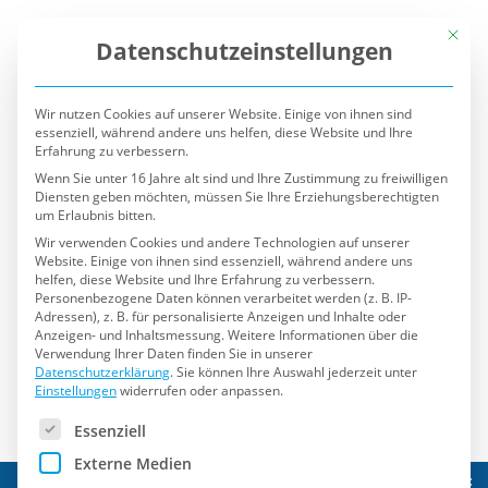
Mit die
Datenschutzeinstellungen
Wir nutzen Cookies auf unserer Website. Einige von ihnen sind
essenziell, während andere uns helfen, diese Website und Ihre
Erfahrung zu verbessern.
Wenn Sie unter 16 Jahre alt sind und Ihre Zustimmung zu freiwilligen
Diensten geben möchten, müssen Sie Ihre Erziehungsberechtigten
um Erlaubnis bitten.
Wir verwenden Cookies und andere Technologien auf unserer
Website. Einige von ihnen sind essenziell, während andere uns
helfen, diese Website und Ihre Erfahrung zu verbessern.
Personenbezogene Daten können verarbeitet werden (z. B. IP-
Adressen), z. B. für personalisierte Anzeigen und Inhalte oder
Anzeigen- und Inhaltsmessung.
Weitere Informationen über die
Verwendung Ihrer Daten finden Sie in unserer
Datenschutzerklärung
.
Sie können Ihre Auswahl jederzeit unter
Einstellungen
widerrufen oder anpassen.
Es folgt eine Liste der Service-Gruppen, für die eine Einwilli
Essenziell
Externe Medien