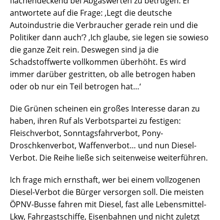
flächendeckend bei Abgaswerten zu betrügen. Er
antwortete auf die Frage: ‚Legt die deutsche
Autoindustrie die Verbraucher gerade rein und die
Politiker dann auch‘? ‚Ich glaube, sie legen sie sowieso
die ganze Zeit rein. Deswegen sind ja die
Schadstoffwerte vollkommen überhöht. Es wird
immer darüber gestritten, ob alle betrogen haben
oder ob nur ein Teil betrogen hat…‘
Die Grünen scheinen ein großes Interesse daran zu
haben, ihren Ruf als Verbotspartei zu festigen:
Fleischverbot, Sonntagsfahrverbot, Pony-
Droschkenverbot, Waffenverbot… und nun Diesel-
Verbot. Die Reihe ließe sich seitenweise weiterführen.
Ich frage mich ernsthaft, wer bei einem vollzogenen
Diesel-Verbot die Bürger versorgen soll. Die meisten
ÖPNV-Busse fahren mit Diesel, fast alle Lebensmittel-
Lkw, Fahrgastschiffe, Eisenbahnen und nicht zuletzt