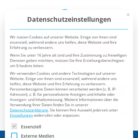
Mit die
Datenschutzeinstellungen
Wir nutzen Cookies auf unserer Website. Einige von ihnen sind
essenziell, während andere uns helfen, diese Website und Ihre
Erfahrung zu verbessern.
Wenn Sie unter 16 Jahre alt sind und Ihre Zustimmung zu freiwilligen
Diensten geben möchten, müssen Sie Ihre Erziehungsberechtigten
um Erlaubnis bitten.
Wir verwenden Cookies und andere Technologien auf unserer
Website. Einige von ihnen sind essenziell, während andere uns
helfen, diese Website und Ihre Erfahrung zu verbessern.
Personenbezogene Daten können verarbeitet werden (z. B. IP-
Adressen), z. B. für personalisierte Anzeigen und Inhalte oder
Anzeigen- und Inhaltsmessung.
Weitere Informationen über die
Verwendung Ihrer Daten finden Sie in unserer
Datenschutzerklärung
.
Sie können Ihre Auswahl jederzeit unter
Einstellungen
widerrufen oder anpassen.
Es folgt eine Liste der Service-Gruppen, für die eine Einwilli
Essenziell
Externe Medien