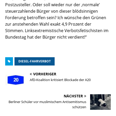
Postzusteller. Oder soll wieder nur der ‚normale‘
steuerzahlende Bürger von dieser blödsinnigen
Forderung betroffen sein? Ich wünsche den Grünen
zur anstehenden Wahl exakt 4,9 Prozent der
Stimmen. Linksextremistische Verbotsfetischisten im
Bundestag hat der Bürger nicht verdient!“
DIESEL-FAHRVERBOT
VORHERIGER
AfD-Koalition kritisiert Blockade der A20
NÄCHSTER
Berliner Schüler vor muslimischem Antisemitismus
schützen