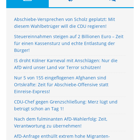
Abschiebe-Versprechen von Scholz geplatzt: Mit
diesem Wahlbetrüger will die CDU regieren!
Steuereinnahmen steigen auf 2 Billionen Euro – Zeit
für einen Kassensturz und echte Entlastung der
Bürger!
IS droht Kölner Karneval mit Anschlägen: Nur die
AfD wird unser Land vor Terror schützen!
Nur 5 von 155 eingeflogenen Afghanen sind
Ortskräfte: Zeit für Abschiebe-Offensive statt
Einreise-Express!
CDU-Chef gegen Grenzschließung: Merz lügt und
betrügt schon an Tag 1!
Nach dem fulminanten AfD-Wahlerfolg: Zeit,
Verantwortung zu übernehmen!
AfD-Anfrage enthüllt extrem hohe Migranten-