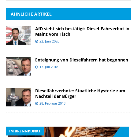
ÄHNLICHE ARTIKEL
AfD sieht sich bestätigt: Diesel-Fahrverbot in
Mainz vom Tisch
22. Juni 2020
Enteignung von Dieselfahrern hat begonnen
13. Juli 2018
Dieselfahrverbote: Staatliche Hysterie zum
Nachteil der Bürger
28. Februar 2018
IM BRENNPUNKT
I