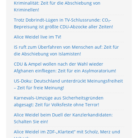
Kriminalität: Zeit für die Abschiebung von
Kriminellen!
Trotz Dobrindt-Lügen in TV-Schlussrunde: CO₂-
Bepreisung ist größte CDU-Abzocke aller Zeiten!
Alice Weidel live im TV!
IS ruft zum Überfahren von Menschen auf: Zeit für
die Abschiebung von Islamisten!
CDU & Ampel wollen nach der Wahl wieder
Afghanen einfliegen: Zeit für ein Asylmoratorium!
US-Doku: Deutschland unterdrückt Meinungsfreiheit
– Zeit für freie Meinung!
Karnevals-Umzüge aus Sicherheitsgründen
abgesagt: Zeit für Volksfeste ohne Terror!
Alice Weidel beim Duell der Kanzlerkandidaten:
Schalten Sie ein!
Alice Weidel im ZDF-„Klartext“ mit Scholz, Merz und