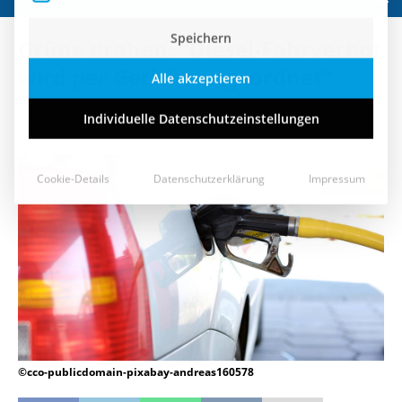
Speichern
Grüne drohen: “Diesel-Fahrverbot
Alle akzeptieren
wird per Gericht angeordnet”
Individuelle Datenschutzeinstellungen
19. Juli 2017
Cookie-Details
Datenschutzerklärung
Impressum
©cco-publicdomain-pixabay-andreas160578