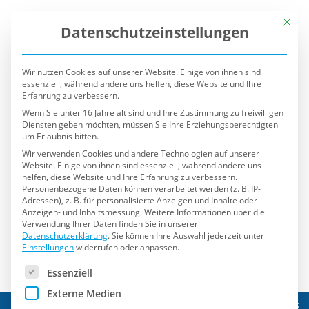
Mit die
Datenschutzeinstellungen
Wir nutzen Cookies auf unserer Website. Einige von ihnen sind
essenziell, während andere uns helfen, diese Website und Ihre
Erfahrung zu verbessern.
Wenn Sie unter 16 Jahre alt sind und Ihre Zustimmung zu freiwilligen
Diensten geben möchten, müssen Sie Ihre Erziehungsberechtigten
um Erlaubnis bitten.
Wir verwenden Cookies und andere Technologien auf unserer
Website. Einige von ihnen sind essenziell, während andere uns
helfen, diese Website und Ihre Erfahrung zu verbessern.
Personenbezogene Daten können verarbeitet werden (z. B. IP-
Adressen), z. B. für personalisierte Anzeigen und Inhalte oder
Anzeigen- und Inhaltsmessung.
Weitere Informationen über die
Verwendung Ihrer Daten finden Sie in unserer
Datenschutzerklärung
.
Sie können Ihre Auswahl jederzeit unter
Einstellungen
widerrufen oder anpassen.
Es folgt eine Liste der Service-Gruppen, für die eine Einwilli
Essenziell
Externe Medien