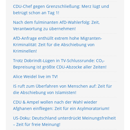
CDU-Chef gegen Grenzschließung: Merz lügt und
betrügt schon an Tag 1!
Nach dem fulminanten AfD-Wahlerfolg: Zeit,
Verantwortung zu übernehmen!
AfD-Anfrage enthüllt extrem hohe Migranten-
Kriminalität: Zeit für die Abschiebung von
Kriminellen!
Trotz Dobrindt-Lügen in TV-Schlussrunde: CO₂-
Bepreisung ist größte CDU-Abzocke aller Zeiten!
Alice Weidel live im TV!
IS ruft zum Überfahren von Menschen auf: Zeit für
die Abschiebung von Islamisten!
CDU & Ampel wollen nach der Wahl wieder
Afghanen einfliegen: Zeit für ein Asylmoratorium!
US-Doku: Deutschland unterdrückt Meinungsfreiheit
– Zeit für freie Meinung!