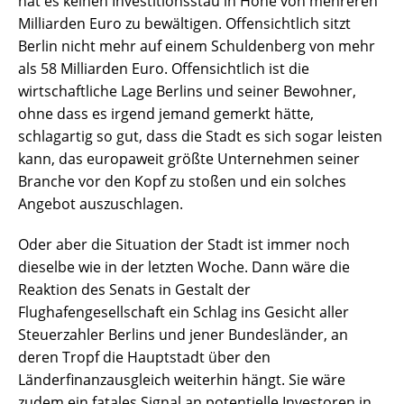
hat es keinen Investitionsstau in Höhe von mehreren
Milliarden Euro zu bewältigen. Offensichtlich sitzt
Berlin nicht mehr auf einem Schuldenberg von mehr
als 58 Milliarden Euro. Offensichtlich ist die
wirtschaftliche Lage Berlins und seiner Bewohner,
ohne dass es irgend jemand gemerkt hätte,
schlagartig so gut, dass die Stadt es sich sogar leisten
kann, das europaweit größte Unternehmen seiner
Branche vor den Kopf zu stoßen und ein solches
Angebot auszuschlagen.
Oder aber die Situation der Stadt ist immer noch
dieselbe wie in der letzten Woche. Dann wäre die
Reaktion des Senats in Gestalt der
Flughafengesellschaft ein Schlag ins Gesicht aller
Steuerzahler Berlins und jener Bundesländer, an
deren Tropf die Hauptstadt über den
Länderfinanzausgleich weiterhin hängt. Sie wäre
zudem ein fatales Signal an potentielle Investoren in