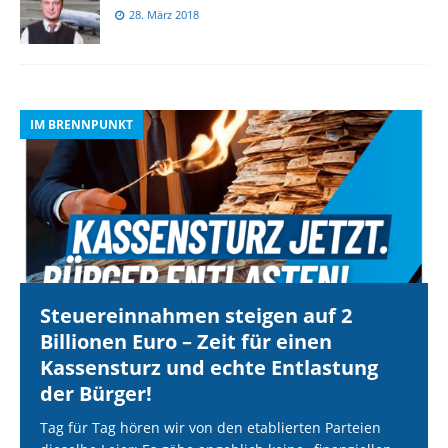
28. März 2018
IM BRENNPUNKT
I
Steuereinnahmen steigen auf 2
Billionen Euro – Zeit für einen
Kassensturz und echte Entlastung
der Bürger!
Tag für Tag hören wir von den etablierten Parteien