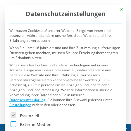
Mit die
Datenschutzeinstellungen
Wir nutzen Cookies auf unserer Website. Einige von ihnen sind
essenziell, während andere uns helfen, diese Website und Ihre
Erfahrung zu verbessern.
Wenn Sie unter 16 Jahre alt sind und Ihre Zustimmung zu freiwilligen
Diensten geben möchten, müssen Sie Ihre Erziehungsberechtigten
um Erlaubnis bitten.
Wir verwenden Cookies und andere Technologien auf unserer
Website. Einige von ihnen sind essenziell, während andere uns
helfen, diese Website und Ihre Erfahrung zu verbessern.
Personenbezogene Daten können verarbeitet werden (z. B. IP-
Adressen), z. B. für personalisierte Anzeigen und Inhalte oder
Anzeigen- und Inhaltsmessung.
Weitere Informationen über die
Verwendung Ihrer Daten finden Sie in unserer
Datenschutzerklärung
.
Sie können Ihre Auswahl jederzeit unter
Einstellungen
widerrufen oder anpassen.
Es folgt eine Liste der Service-Gruppen, für die eine Einwilli
Essenziell
Externe Medien