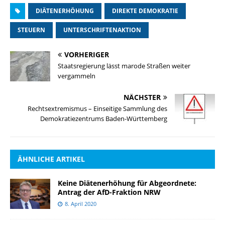
DIÄTENERHÖHUNG
DIREKTE DEMOKRATIE
STEUERN
UNTERSCHRIFTENAKTION
VORHERIGER
Staatsregierung lässt marode Straßen weiter
vergammeln
NÄCHSTER
Rechtsextremismus – Einseitige Sammlung des
Demokratiezentrums Baden-Württemberg
ÄHNLICHE ARTIKEL
Keine Diätenerhöhung für Abgeordnete:
Antrag der AfD-Fraktion NRW
8. April 2020