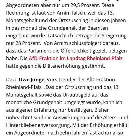
Abgeordneten aber nur um 29,5 Prozent. Diese
Rechnung ist laut von Arnim falsch, weil das 13.
Monatsgehalt und der Ortszuschlag in diesen Jahren
in das monatliche Grundgehalt der Beamten
eingebaut wurde. Tatsächlich betrage die Steigerung
nur 28 Prozent. Von Arnim schlussfolgert daraus,
dass das Parlament die Öffentlichkeit gezielt belogen
habe. Die
AfD-Fraktion im Landtag Rheinland-Pfalz
hatte gegen die Diätenerhöhung gestimmt.
Dazu
Uwe Junge
, Vorsitzender der AfD-Fraktion
Rheinland-Pfalz: „Das der Ortzuschlag und das 13.
Monatsgehalt sowie das Urlaubsgeld auf das
monatliche Grundgehalt umgelegt wurde, kann ich
aus eigener Erfahrung nur bestätigen. Bisher
unbeachtet sind die Auswirkungen auf die Alters- und
Hinterbliebenenversorgung. Mit der Erhöhung erhält
ein Abgeordneter nach zehn Jahren fast achtmal so