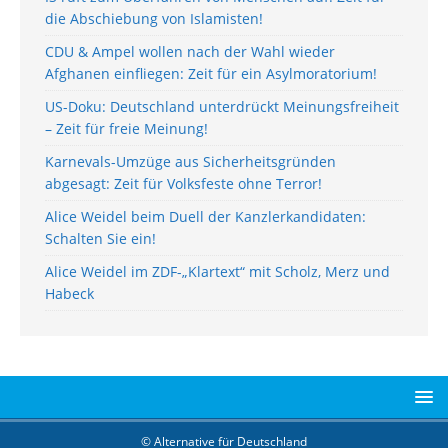
die Abschiebung von Islamisten!
CDU & Ampel wollen nach der Wahl wieder
Afghanen einfliegen: Zeit für ein Asylmoratorium!
US-Doku: Deutschland unterdrückt Meinungsfreiheit
– Zeit für freie Meinung!
Karnevals-Umzüge aus Sicherheitsgründen
abgesagt: Zeit für Volksfeste ohne Terror!
Alice Weidel beim Duell der Kanzlerkandidaten:
Schalten Sie ein!
Alice Weidel im ZDF-„Klartext“ mit Scholz, Merz und
Habeck
© Alternative für Deutschland