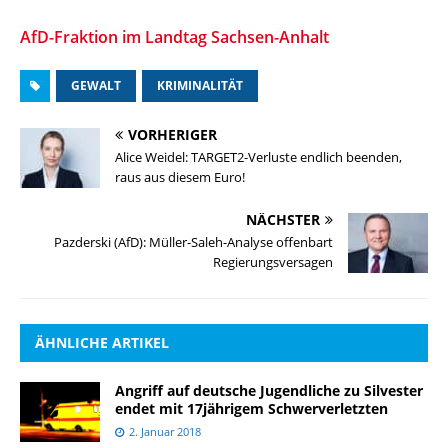
AfD-Fraktion im Landtag Sachsen-Anhalt
GEWALT
KRIMINALITÄT
VORHERIGER
Alice Weidel: TARGET2-Verluste endlich beenden,
raus aus diesem Euro!
NÄCHSTER
Pazderski (AfD): Müller-Saleh-Analyse offenbart
Regierungsversagen
ÄHNLICHE ARTIKEL
Angriff auf deutsche Jugendliche zu Silvester
endet mit 17jährigem Schwerverletzten
2. Januar 2018