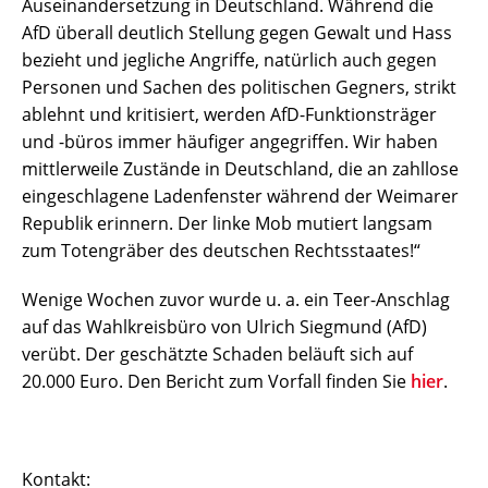
Auseinandersetzung in Deutschland. Während die
AfD überall deutlich Stellung gegen Gewalt und Hass
bezieht und jegliche Angriffe, natürlich auch gegen
Personen und Sachen des politischen Gegners, strikt
ablehnt und kritisiert, werden AfD-Funktionsträger
und -büros immer häufiger angegriffen. Wir haben
mittlerweile Zustände in Deutschland, die an zahllose
eingeschlagene Ladenfenster während der Weimarer
Republik erinnern. Der linke Mob mutiert langsam
zum Totengräber des deutschen Rechtsstaates!“
Wenige Wochen zuvor wurde u. a. ein Teer-Anschlag
auf das Wahlkreisbüro von Ulrich Siegmund (AfD)
verübt. Der geschätzte Schaden beläuft sich auf
20.000 Euro. Den Bericht zum Vorfall finden Sie
hier
.
Kontakt: