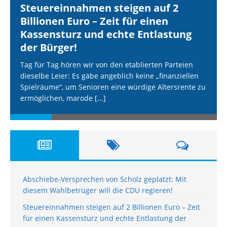
Steuereinnahmen steigen auf 2
Billionen Euro – Zeit für einen
Kassensturz und echte Entlastung
der Bürger!
Tag für Tag hören wir von den etablierten Parteien
dieselbe Leier: Es gäbe angeblich keine „finanziellen
Spielräume“, um Senioren eine würdige Altersrente zu
ermöglichen, marode
[...]
Abschiebe-Versprechen von Scholz geplatzt: Mit
diesem Wahlbetrüger will die CDU regieren!
Steuereinnahmen steigen auf 2 Billionen Euro – Zeit
für einen Kassensturz und echte Entlastung der