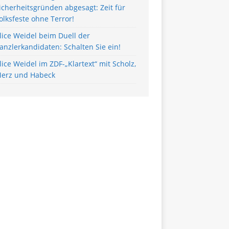
icherheitsgründen abgesagt: Zeit für
olksfeste ohne Terror!
lice Weidel beim Duell der
anzlerkandidaten: Schalten Sie ein!
lice Weidel im ZDF-„Klartext“ mit Scholz,
erz und Habeck