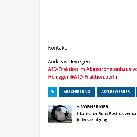
Kontakt:
Andreas Heinzgen
AfD-Fraktion im Abgeordnetenhaus vo
Heinzgen@AfD-Fraktion.berlin
ABSCHIEBUNG
ASYLBEWERBER
VORHERIGER
Islamischer Bund Rostock verha
Judenverfolgung