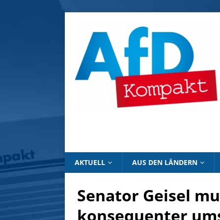
AKTUELL
AUS DEN LÄNDERN
Senator Geisel m
konsequenter um