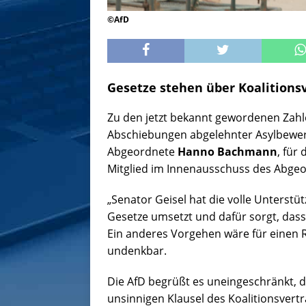
©AfD
Gesetze stehen über Koalitions
Zu den jetzt bekannt gewordenen Zahl
Abschiebungen abgelehnter Asylbewer
Abgeordnete
Hanno Bachmann
, für 
Mitglied im Innenausschuss des Abge
„Senator Geisel hat die volle Unterstü
Gesetze umsetzt und dafür sorgt, da
Ein anderes Vorgehen wäre für einen 
undenkbar.
Die AfD begrüßt es uneingeschränkt, d
unsinnigen Klausel des Koalitionsvertr