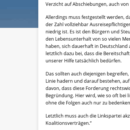
Verzicht auf Abschiebungen, auch von
Allerdings muss festgestellt werden, d
der Zahl vollziehbar Ausreisepflichtig
niedrig ist. Es ist den Bürgern und Steu
den Lebensunterhalt von so vielen M
haben, sich dauerhaft in Deutschland a
letztlich dazu bei, dass die Bereitscha
unserer Hilfe tatsächlich bedürfen.
Das sollten auch diejenigen begreifen,
Linie hadern und darauf bestehen, au
davon, dass diese Forderung rechtswidr
Begründung. Hier wird, wie so oft bei li
ohne die Folgen auch nur zu bedenken
Letztlich muss auch die Linkspartei ak
Koalitionsverträgen.“