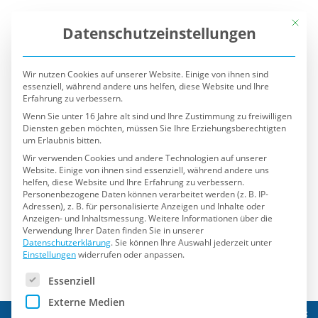
Mit die
Datenschutzeinstellungen
Wir nutzen Cookies auf unserer Website. Einige von ihnen sind
essenziell, während andere uns helfen, diese Website und Ihre
Erfahrung zu verbessern.
Wenn Sie unter 16 Jahre alt sind und Ihre Zustimmung zu freiwilligen
Diensten geben möchten, müssen Sie Ihre Erziehungsberechtigten
um Erlaubnis bitten.
Wir verwenden Cookies und andere Technologien auf unserer
Website. Einige von ihnen sind essenziell, während andere uns
helfen, diese Website und Ihre Erfahrung zu verbessern.
Personenbezogene Daten können verarbeitet werden (z. B. IP-
Adressen), z. B. für personalisierte Anzeigen und Inhalte oder
Anzeigen- und Inhaltsmessung.
Weitere Informationen über die
Verwendung Ihrer Daten finden Sie in unserer
Datenschutzerklärung
.
Sie können Ihre Auswahl jederzeit unter
Einstellungen
widerrufen oder anpassen.
Es folgt eine Liste der Service-Gruppen, für die eine Einwilli
Essenziell
Externe Medien