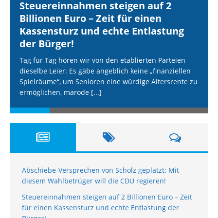
Steuereinnahmen steigen auf 2
Billionen Euro – Zeit für einen
Kassensturz und echte Entlastung
der Bürger!
Tag für Tag hören wir von den etablierten Parteien
dieselbe Leier: Es gäbe angeblich keine „finanziellen
Spielräume“, um Senioren eine würdige Altersrente zu
ermöglichen, marode
[...]
Abschiebe-Versprechen von Scholz geplatzt: Mit
diesem Wahlbetrüger will die CDU regieren!
Steuereinnahmen steigen auf 2 Billionen Euro – Zeit
für einen Kassensturz und echte Entlastung der