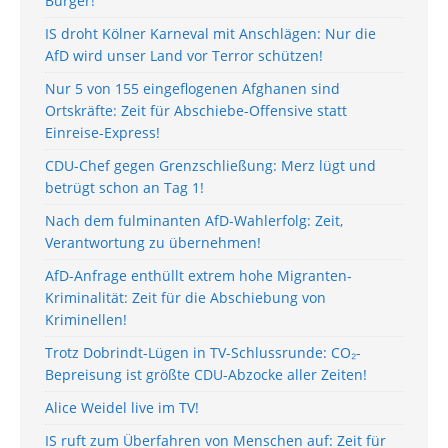
Bürger!
IS droht Kölner Karneval mit Anschlägen: Nur die
AfD wird unser Land vor Terror schützen!
Nur 5 von 155 eingeflogenen Afghanen sind
Ortskräfte: Zeit für Abschiebe-Offensive statt
Einreise-Express!
CDU-Chef gegen Grenzschließung: Merz lügt und
betrügt schon an Tag 1!
Nach dem fulminanten AfD-Wahlerfolg: Zeit,
Verantwortung zu übernehmen!
AfD-Anfrage enthüllt extrem hohe Migranten-
Kriminalität: Zeit für die Abschiebung von
Kriminellen!
Trotz Dobrindt-Lügen in TV-Schlussrunde: CO₂-
Bepreisung ist größte CDU-Abzocke aller Zeiten!
Alice Weidel live im TV!
IS ruft zum Überfahren von Menschen auf: Zeit für