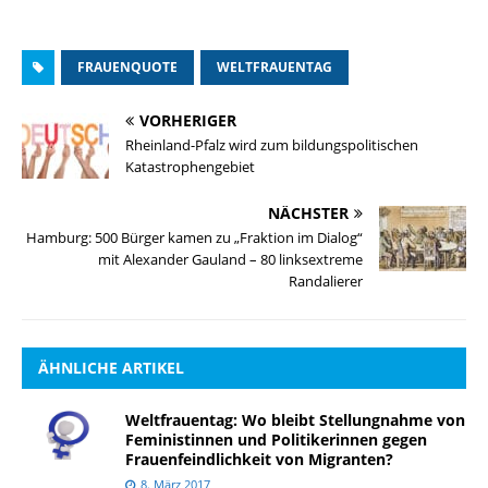
FRAUENQUOTE
WELTFRAUENTAG
VORHERIGER
Rheinland-Pfalz wird zum bildungspolitischen
Katastrophengebiet
NÄCHSTER
Hamburg: 500 Bürger kamen zu „Fraktion im Dialog“
mit Alexander Gauland – 80 linksextreme
Randalierer
ÄHNLICHE ARTIKEL
Weltfrauentag: Wo bleibt Stellungnahme von
Feministinnen und Politikerinnen gegen
Frauenfeindlichkeit von Migranten?
8. März 2017