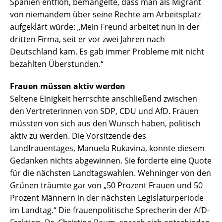
Spanien entfloh, bemängelte, dass man als Migrant
von niemandem über seine Rechte am Arbeitsplatz
aufgeklärt würde: „Mein Freund arbeitet nun in der
dritten Firma, seit er vor zwei Jahren nach
Deutschland kam. Es gab immer Probleme mit nicht
bezahlten Überstunden.“
Frauen müssen aktiv werden
Seltene Einigkeit herrschte anschließend zwischen
den Vertreterinnen von SDP, CDU und AfD. Frauen
müssten von sich aus den Wunsch haben, politisch
aktiv zu werden. Die Vorsitzende des
Landfrauentages, Manuela Rukavina, konnte diesem
Gedanken nichts abgewinnen. Sie forderte eine Quote
für die nächsten Landtagswahlen. Wehninger von den
Grünen träumte gar von „50 Prozent Frauen und 50
Prozent Männern in der nächsten Legislaturperiode
im Landtag.“ Die frauenpolitische Sprecherin der AfD-