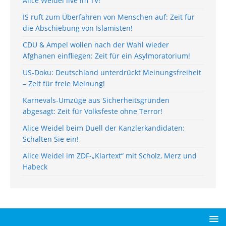
Alice Weidel live im TV!
IS ruft zum Überfahren von Menschen auf: Zeit für
die Abschiebung von Islamisten!
CDU & Ampel wollen nach der Wahl wieder
Afghanen einfliegen: Zeit für ein Asylmoratorium!
US-Doku: Deutschland unterdrückt Meinungsfreiheit
– Zeit für freie Meinung!
Karnevals-Umzüge aus Sicherheitsgründen
abgesagt: Zeit für Volksfeste ohne Terror!
Alice Weidel beim Duell der Kanzlerkandidaten:
Schalten Sie ein!
Alice Weidel im ZDF-„Klartext“ mit Scholz, Merz und
Habeck