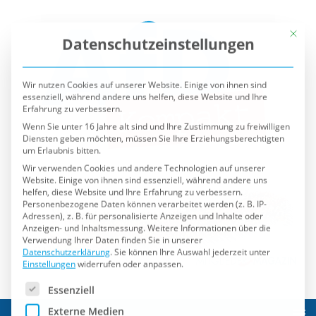
Mit die
Datenschutzeinstellungen
Wir nutzen Cookies auf unserer Website. Einige von ihnen sind
essenziell, während andere uns helfen, diese Website und Ihre
Erfahrung zu verbessern.
Wenn Sie unter 16 Jahre alt sind und Ihre Zustimmung zu freiwilligen
Diensten geben möchten, müssen Sie Ihre Erziehungsberechtigten
um Erlaubnis bitten.
Wir verwenden Cookies und andere Technologien auf unserer
Website. Einige von ihnen sind essenziell, während andere uns
helfen, diese Website und Ihre Erfahrung zu verbessern.
Personenbezogene Daten können verarbeitet werden (z. B. IP-
Adressen), z. B. für personalisierte Anzeigen und Inhalte oder
Anzeigen- und Inhaltsmessung.
Weitere Informationen über die
Verwendung Ihrer Daten finden Sie in unserer
Datenschutzerklärung
.
Sie können Ihre Auswahl jederzeit unter
Einstellungen
widerrufen oder anpassen.
Es folgt eine Liste der Service-Gruppen, für die eine Einwilli
Essenziell
Externe Medien