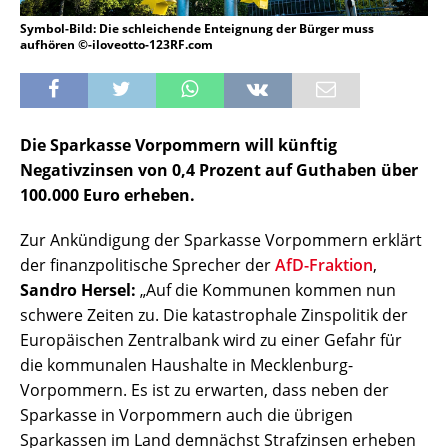
Symbol-Bild: Die schleichende Enteignung der Bürger muss
aufhören ©-iloveotto-123RF.com
Die Sparkasse Vorpommern will künftig
Negativzinsen von 0,4 Prozent auf Guthaben über
100.000 Euro erheben.
Zur Ankündigung der Sparkasse Vorpommern erklärt
der finanzpolitische Sprecher der
AfD-Fraktion
,
Sandro Hersel:
„Auf die Kommunen kommen nun
schwere Zeiten zu. Die katastrophale Zinspolitik der
Europäischen Zentralbank wird zu einer Gefahr für
die kommunalen Haushalte in Mecklenburg-
Vorpommern. Es ist zu erwarten, dass neben der
Sparkasse in Vorpommern auch die übrigen
Sparkassen im Land demnächst Strafzinsen erheben