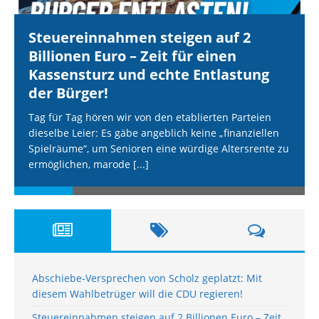
Steuereinnahmen steigen auf 2
Billionen Euro – Zeit für einen
Kassensturz und echte Entlastung
der Bürger!
Tag für Tag hören wir von den etablierten Parteien
dieselbe Leier: Es gäbe angeblich keine „finanziellen
Spielräume“, um Senioren eine würdige Altersrente zu
ermöglichen, marode
[...]
Abschiebe-Versprechen von Scholz geplatzt: Mit
diesem Wahlbetrüger will die CDU regieren!
Steuereinnahmen steigen auf 2 Billionen Euro – Zeit