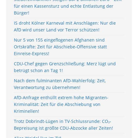
für einen Kassensturz und echte Entlastung der
Bürger!
IS droht Kölner Karneval mit Anschlägen: Nur die
AfD wird unser Land vor Terror schützen!
Nur 5 von 155 eingeflogenen Afghanen sind
Ortskräfte: Zeit für Abschiebe-Offensive statt
Einreise-Express!
CDU-Chef gegen Grenzschließung: Merz lügt und
betrügt schon an Tag 1!
Nach dem fulminanten AfD-Wahlerfolg: Zeit,
Verantwortung zu übernehmen!
AfD-Anfrage enthüllt extrem hohe Migranten-
Kriminalität: Zeit für die Abschiebung von
Kriminellen!
Trotz Dobrindt-Lügen in TV-Schlussrunde: CO₂-
Bepreisung ist größte CDU-Abzocke aller Zeiten!