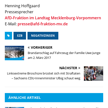
Henning Hoffgaard
Pressesprecher
AfD-Fraktion im Landtag Mecklenburg-Vorpommern
E-Mail:
presse@afd-fraktion-mv.de
EZB
NEGATIVZINSEN
VORHERIGER
Brandanschlag auf Fahrzeug der Familie Uwe Junge
am 2. März 2017
NÄCHSTER
Linksextreme Broschüre brüstet sich mit Straftaten
– Sachsens CDU-Innenminister Ulbig schaut weg
ÄHNLICHE ARTIKEL