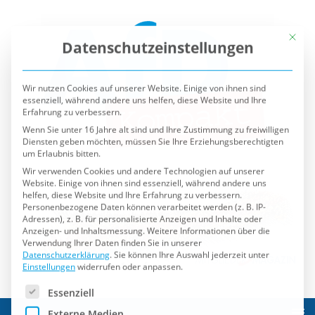
Mit die
Datenschutzeinstellungen
Wir nutzen Cookies auf unserer Website. Einige von ihnen sind
essenziell, während andere uns helfen, diese Website und Ihre
Erfahrung zu verbessern.
Wenn Sie unter 16 Jahre alt sind und Ihre Zustimmung zu freiwilligen
Diensten geben möchten, müssen Sie Ihre Erziehungsberechtigten
um Erlaubnis bitten.
Wir verwenden Cookies und andere Technologien auf unserer
Website. Einige von ihnen sind essenziell, während andere uns
helfen, diese Website und Ihre Erfahrung zu verbessern.
Personenbezogene Daten können verarbeitet werden (z. B. IP-
Adressen), z. B. für personalisierte Anzeigen und Inhalte oder
Anzeigen- und Inhaltsmessung.
Weitere Informationen über die
Verwendung Ihrer Daten finden Sie in unserer
Datenschutzerklärung
.
Sie können Ihre Auswahl jederzeit unter
Einstellungen
widerrufen oder anpassen.
Es folgt eine Liste der Service-Gruppen, für die eine Einwilli
Essenziell
Externe Medien