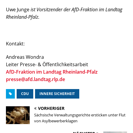
Uwe Junge
ist Vorsitzender der AfD-Fraktion im Landtag
Rheinland-Pfalz.
Kontakt:
Andreas Wondra
Leiter Presse- & Öffentlichkeitsarbeit
AfD-Fraktion im Landtag Rheinland-Pfalz
presse@afd.landtag.rlp.de
CDU
INNERE SICHERHEIT
VORHERIGER
Sächsische Verwaltungsgerichte ersticken unter Flut
von Asylbewerberklagen