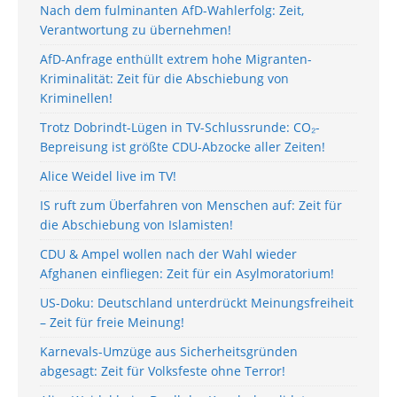
Nach dem fulminanten AfD-Wahlerfolg: Zeit,
Verantwortung zu übernehmen!
AfD-Anfrage enthüllt extrem hohe Migranten-
Kriminalität: Zeit für die Abschiebung von
Kriminellen!
Trotz Dobrindt-Lügen in TV-Schlussrunde: CO₂-
Bepreisung ist größte CDU-Abzocke aller Zeiten!
Alice Weidel live im TV!
IS ruft zum Überfahren von Menschen auf: Zeit für
die Abschiebung von Islamisten!
CDU & Ampel wollen nach der Wahl wieder
Afghanen einfliegen: Zeit für ein Asylmoratorium!
US-Doku: Deutschland unterdrückt Meinungsfreiheit
– Zeit für freie Meinung!
Karnevals-Umzüge aus Sicherheitsgründen
abgesagt: Zeit für Volksfeste ohne Terror!