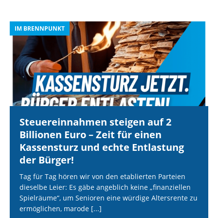
IM BRENNPUNKT
I
Steuereinnahmen steigen auf 2
Billionen Euro – Zeit für einen
Kassensturz und echte Entlastung
der Bürger!
Tag für Tag hören wir von den etablierten Parteien
dieselbe Leier: Es gäbe angeblich keine „finanziellen
Spielräume“, um Senioren eine würdige Altersrente zu
ermöglichen, marode
[...]