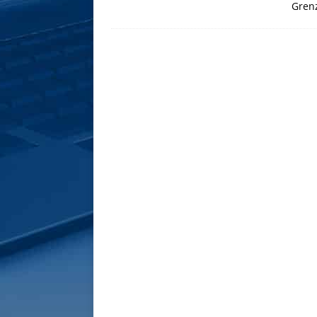
Grenz