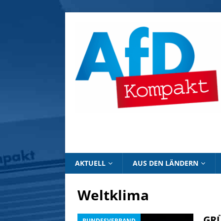
AKTUELL
AUS DEN LÄNDERN
Weltklima
GRÜ
BUNDESVERBAND