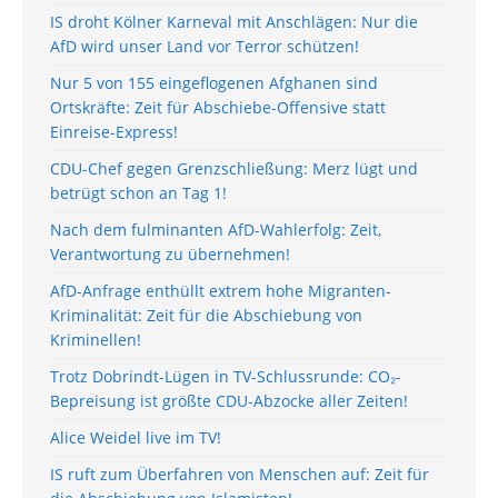
IS droht Kölner Karneval mit Anschlägen: Nur die
AfD wird unser Land vor Terror schützen!
Nur 5 von 155 eingeflogenen Afghanen sind
Ortskräfte: Zeit für Abschiebe-Offensive statt
Einreise-Express!
CDU-Chef gegen Grenzschließung: Merz lügt und
betrügt schon an Tag 1!
Nach dem fulminanten AfD-Wahlerfolg: Zeit,
Verantwortung zu übernehmen!
AfD-Anfrage enthüllt extrem hohe Migranten-
Kriminalität: Zeit für die Abschiebung von
Kriminellen!
Trotz Dobrindt-Lügen in TV-Schlussrunde: CO₂-
Bepreisung ist größte CDU-Abzocke aller Zeiten!
Alice Weidel live im TV!
IS ruft zum Überfahren von Menschen auf: Zeit für