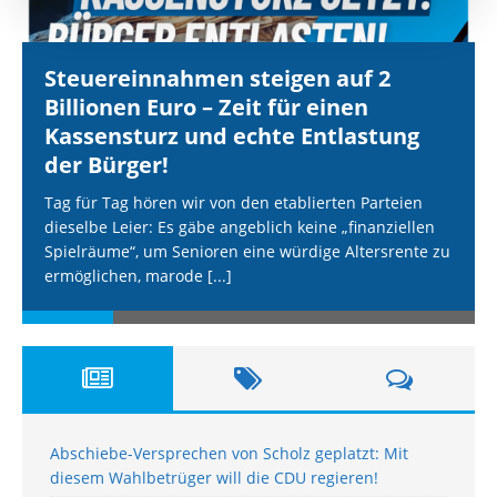
Steuereinnahmen steigen auf 2
Billionen Euro – Zeit für einen
Kassensturz und echte Entlastung
der Bürger!
Tag für Tag hören wir von den etablierten Parteien
dieselbe Leier: Es gäbe angeblich keine „finanziellen
Spielräume“, um Senioren eine würdige Altersrente zu
ermöglichen, marode
[...]
Abschiebe-Versprechen von Scholz geplatzt: Mit
diesem Wahlbetrüger will die CDU regieren!