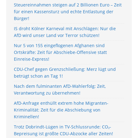
Steuereinnahmen steigen auf 2 Billionen Euro – Zeit
für einen Kassensturz und echte Entlastung der
Bürger!
IS droht Kölner Karneval mit Anschlägen: Nur die
AfD wird unser Land vor Terror schützen!
Nur 5 von 155 eingeflogenen Afghanen sind
Ortskräfte: Zeit für Abschiebe-Offensive statt
Einreise-Express!
CDU-Chef gegen Grenzschließung: Merz lügt und
betrügt schon an Tag 1!
Nach dem fulminanten AfD-Wahlerfolg: Zeit,
Verantwortung zu übernehmen!
AfD-Anfrage enthüllt extrem hohe Migranten-
Kriminalität: Zeit für die Abschiebung von
Kriminellen!
Trotz Dobrindt-Lügen in TV-Schlussrunde: CO₂-
Bepreisung ist größte CDU-Abzocke aller Zeiten!