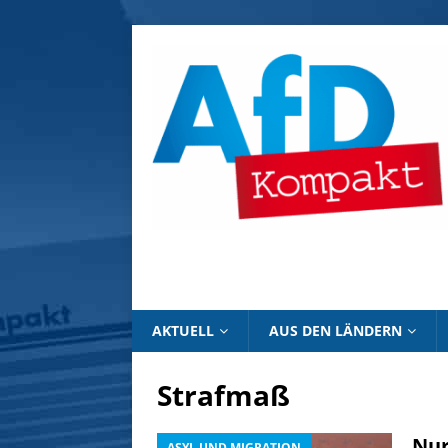
AKTUELL
AUS DEN LÄNDERN
Strafmaß
Nur
ASYL UND MIGRATION