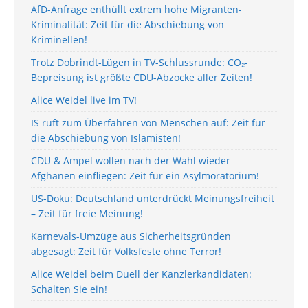
AfD-Anfrage enthüllt extrem hohe Migranten-
Kriminalität: Zeit für die Abschiebung von
Kriminellen!
Trotz Dobrindt-Lügen in TV-Schlussrunde: CO₂-
Bepreisung ist größte CDU-Abzocke aller Zeiten!
Alice Weidel live im TV!
IS ruft zum Überfahren von Menschen auf: Zeit für
die Abschiebung von Islamisten!
CDU & Ampel wollen nach der Wahl wieder
Afghanen einfliegen: Zeit für ein Asylmoratorium!
US-Doku: Deutschland unterdrückt Meinungsfreiheit
– Zeit für freie Meinung!
Karnevals-Umzüge aus Sicherheitsgründen
abgesagt: Zeit für Volksfeste ohne Terror!
Alice Weidel beim Duell der Kanzlerkandidaten:
Schalten Sie ein!