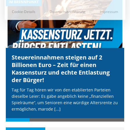
IM BRENNPUNKT
I
Steuereinnahmen steigen auf 2
Billionen Euro – Zeit für einen
Kassensturz und echte Entlastung
der Bürger!
Tag für Tag hören wir von den etablierten Parteien
dieselbe Leier: Es gäbe angeblich keine „finanziellen
Spielräume“, um Senioren eine würdige Altersrente zu
ermöglichen, marode
[...]