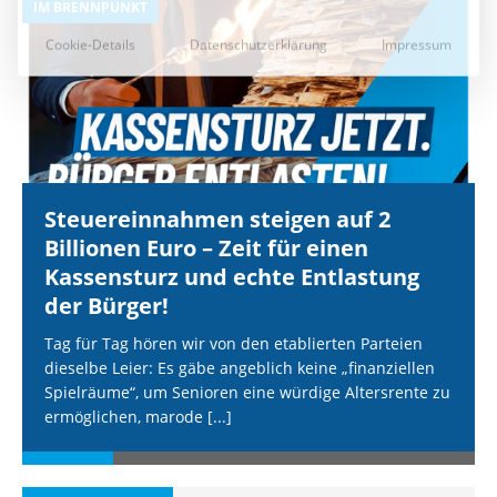
IM BRENNPUNKT
I
Steuereinnahmen steigen auf 2
Billionen Euro – Zeit für einen
Kassensturz und echte Entlastung
der Bürger!
Tag für Tag hören wir von den etablierten Parteien
dieselbe Leier: Es gäbe angeblich keine „finanziellen
Spielräume“, um Senioren eine würdige Altersrente zu
ermöglichen, marode
[...]