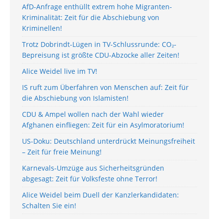
AfD-Anfrage enthüllt extrem hohe Migranten-
Kriminalität: Zeit für die Abschiebung von
Kriminellen!
Trotz Dobrindt-Lügen in TV-Schlussrunde: CO₂-
Bepreisung ist größte CDU-Abzocke aller Zeiten!
Alice Weidel live im TV!
IS ruft zum Überfahren von Menschen auf: Zeit für
die Abschiebung von Islamisten!
CDU & Ampel wollen nach der Wahl wieder
Afghanen einfliegen: Zeit für ein Asylmoratorium!
US-Doku: Deutschland unterdrückt Meinungsfreiheit
– Zeit für freie Meinung!
Karnevals-Umzüge aus Sicherheitsgründen
abgesagt: Zeit für Volksfeste ohne Terror!
Alice Weidel beim Duell der Kanzlerkandidaten:
Schalten Sie ein!