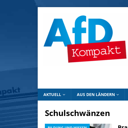
AKTUELL
AUS DEN LÄNDERN
Schulschwänzen
Bra
BILDUNG UND WISSEN