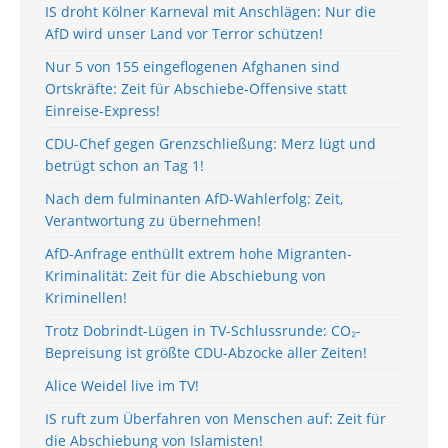
IS droht Kölner Karneval mit Anschlägen: Nur die
AfD wird unser Land vor Terror schützen!
Nur 5 von 155 eingeflogenen Afghanen sind
Ortskräfte: Zeit für Abschiebe-Offensive statt
Einreise-Express!
CDU-Chef gegen Grenzschließung: Merz lügt und
betrügt schon an Tag 1!
Nach dem fulminanten AfD-Wahlerfolg: Zeit,
Verantwortung zu übernehmen!
AfD-Anfrage enthüllt extrem hohe Migranten-
Kriminalität: Zeit für die Abschiebung von
Kriminellen!
Trotz Dobrindt-Lügen in TV-Schlussrunde: CO₂-
Bepreisung ist größte CDU-Abzocke aller Zeiten!
Alice Weidel live im TV!
IS ruft zum Überfahren von Menschen auf: Zeit für
die Abschiebung von Islamisten!