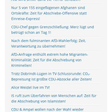
Nur 5 von 155 eingeflogenen Afghanen sind
Ortskräfte: Zeit für Abschiebe-Offensive statt
Einreise-Express!
CDU-Chef gegen Grenzschließung: Merz lügt und
betrügt schon an Tag 1!
Nach dem fulminanten AfD-Wahlerfolg: Zeit,
Verantwortung zu übernehmen!
AfD-Anfrage enthüllt extrem hohe Migranten-
Kriminalität: Zeit für die Abschiebung von
Kriminellen!
Trotz Dobrindt-Lügen in TV-Schlussrunde: CO₂-
Bepreisung ist größte CDU-Abzocke aller Zeiten!
Alice Weidel live im TV!
IS ruft zum Überfahren von Menschen auf: Zeit für
die Abschiebung von Islamisten!
CDU & Ampel wollen nach der Wahl wieder