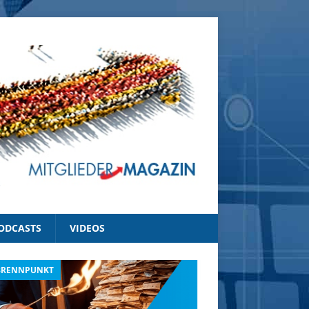
ODCASTS
VIDEOS
BRENNPUNKT
IM BRENNPUNKT