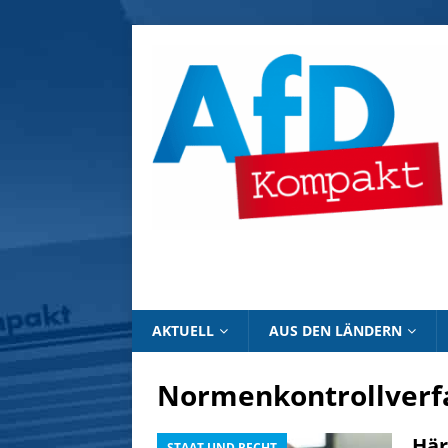
AKTUELL
AUS DEN LÄNDERN
Normenkontrollverf
Här
STAAT UND RECHT