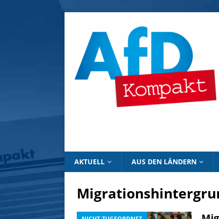
AKTUELL
AUS DEN LÄNDERN
Migrationshintergru
Mig
NICHT ZUGEORDNET