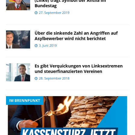
(Linke) trägt Symbol der Antifa im
Bundestag
27. September 2019
Über die sinkende Zahl an Angriffen auf
Asylbewerber wird nicht berichtet
3. Juni 2019
Es gibt Verquickungen von Linksextremen
und steuerfinanzierten Vereinen
28. September 2018
IM BRENNPUNKT
I