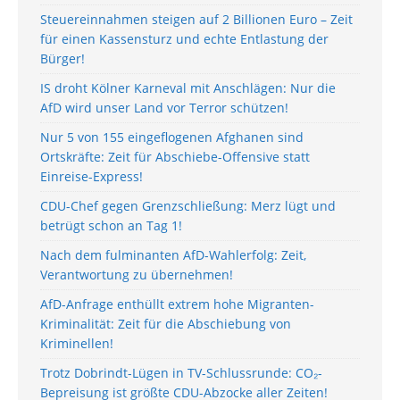
Steuereinnahmen steigen auf 2 Billionen Euro – Zeit
für einen Kassensturz und echte Entlastung der
Bürger!
IS droht Kölner Karneval mit Anschlägen: Nur die
AfD wird unser Land vor Terror schützen!
Nur 5 von 155 eingeflogenen Afghanen sind
Ortskräfte: Zeit für Abschiebe-Offensive statt
Einreise-Express!
CDU-Chef gegen Grenzschließung: Merz lügt und
betrügt schon an Tag 1!
Nach dem fulminanten AfD-Wahlerfolg: Zeit,
Verantwortung zu übernehmen!
AfD-Anfrage enthüllt extrem hohe Migranten-
Kriminalität: Zeit für die Abschiebung von
Kriminellen!
Trotz Dobrindt-Lügen in TV-Schlussrunde: CO₂-
Bepreisung ist größte CDU-Abzocke aller Zeiten!