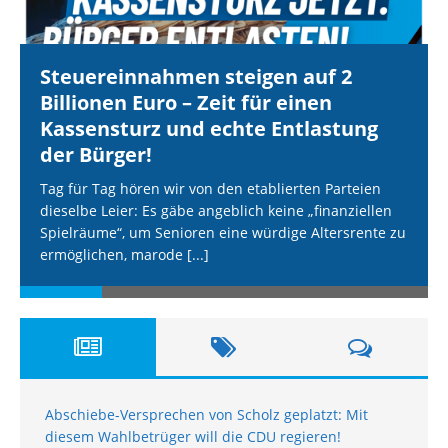
Steuereinnahmen steigen auf 2
Billionen Euro – Zeit für einen
Kassensturz und echte Entlastung
der Bürger!
Tag für Tag hören wir von den etablierten Parteien
dieselbe Leier: Es gäbe angeblich keine „finanziellen
Spielräume“, um Senioren eine würdige Altersrente zu
ermöglichen, marode
[...]
Abschiebe-Versprechen von Scholz geplatzt: Mit
diesem Wahlbetrüger will die CDU regieren!