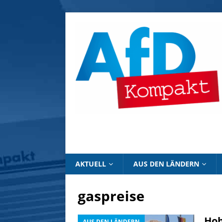
AKTUELL
AUS DEN LÄNDERN
gaspreise
Hoh
AUS DEN LÄNDERN