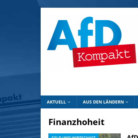
AKTUELL
AUS DEN LÄNDERN
Finanzhoheit
AfD
GELD UND WIRTSCHAFT