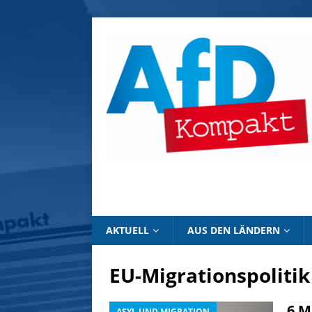
AKTUELL
AUS DEN LÄNDERN
EU-Migrationspolitik
6 M
ASYL UND MIGRATION