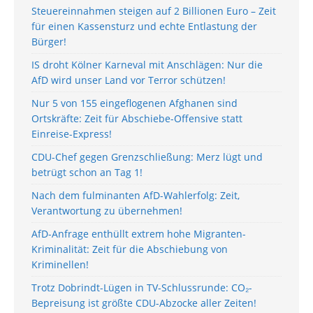
Steuereinnahmen steigen auf 2 Billionen Euro – Zeit
für einen Kassensturz und echte Entlastung der
Bürger!
IS droht Kölner Karneval mit Anschlägen: Nur die
AfD wird unser Land vor Terror schützen!
Nur 5 von 155 eingeflogenen Afghanen sind
Ortskräfte: Zeit für Abschiebe-Offensive statt
Einreise-Express!
CDU-Chef gegen Grenzschließung: Merz lügt und
betrügt schon an Tag 1!
Nach dem fulminanten AfD-Wahlerfolg: Zeit,
Verantwortung zu übernehmen!
AfD-Anfrage enthüllt extrem hohe Migranten-
Kriminalität: Zeit für die Abschiebung von
Kriminellen!
Trotz Dobrindt-Lügen in TV-Schlussrunde: CO₂-
Bepreisung ist größte CDU-Abzocke aller Zeiten!